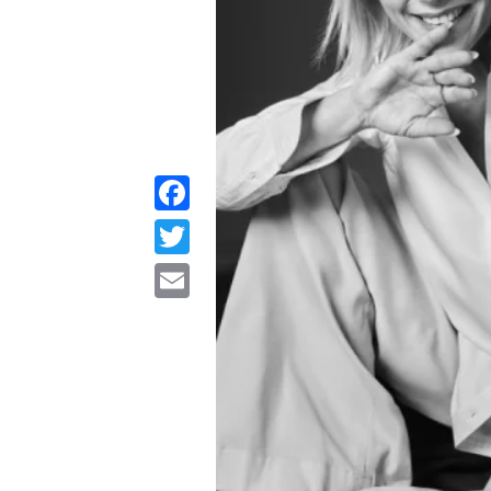
Facebook
Twitter
Email