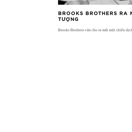
BROOKS BROTHERS RA MẮ
TƯỢNG
Brooks Brothers vừa cho ra mắt một chiến dịc