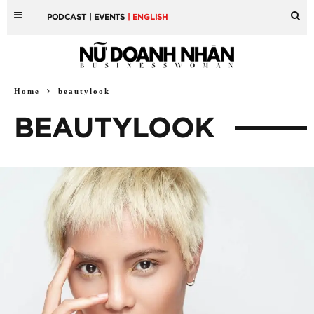
PODCAST
| EVENTS
| ENGLISH
Home
beautylook
BEAUTYLOOK