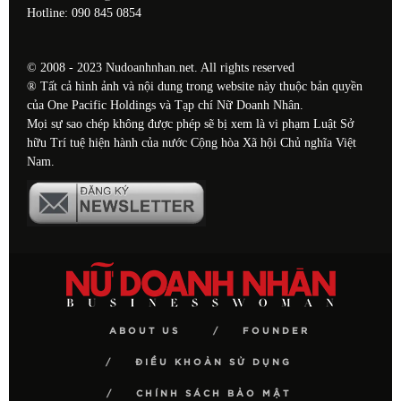
Hotline: 090 845 0854
© 2008 - 2023 Nudoanhnhan.net. All rights reserved
® Tất cả hình ảnh và nội dung trong website này thuộc bản quyền
của One Pacific Holdings và Tạp chí Nữ Doanh Nhân.
Mọi sự sao chép không được phép sẽ bị xem là vi phạm Luật Sở
hữu Trí tuệ hiện hành của nước Cộng hòa Xã hội Chủ nghĩa Việt
Nam.
ABOUT US
FOUNDER
ĐIỀU KHOẢN SỬ DỤNG
CHÍNH SÁCH BẢO MẬT