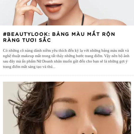
#BEAUTYLOOK: BẢNG MÀU MẮT RỘN
RÀNG TƯƠI SẮC
Có những cô nàng dành niềm yêu thích đến kỳ lạ với những bảng màu mắt và
nghệ thuật makeup mắt trong tất thảy những bước trang điểm. Vậy nên bộ ảnh
sau đây mà ấn phẩm Nữ Doanh nhân muốn gửi đến cho bạn sẽ là những gợi ý
trang điểm mắt sáng tạo và thú
...