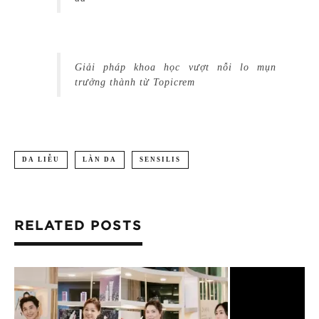
Giải pháp khoa học vượt nỗi lo mụn
trưởng thành từ Topicrem
DA LIỄU
LÀN DA
SENSILIS
RELATED POSTS