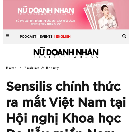
PODCAST
| EVENTS
| ENGLISH
Home
Fashion & Beauty
Sensilis chính thức
ra mắt Việt Nam tại
Hội nghị Khoa học