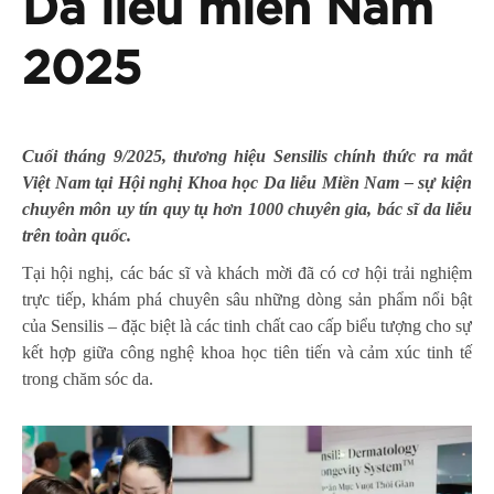
Da liễu miền Nam
2025
Cuối tháng 9/2025, thương hiệu Sensilis chính thức ra mắt
Việt Nam tại Hội nghị Khoa học Da liễu Miền Nam – sự kiện
chuyên môn uy tín quy tụ hơn 1000 chuyên gia, bác sĩ da liễu
trên toàn quốc.
Tại hội nghị, các bác sĩ và khách mời đã có cơ hội trải nghiệm
trực tiếp, khám phá chuyên sâu những dòng sản phẩm nổi bật
của Sensilis – đặc biệt là các tinh chất cao cấp biểu tượng cho sự
kết hợp giữa công nghệ khoa học tiên tiến và cảm xúc tinh tế
trong chăm sóc da.