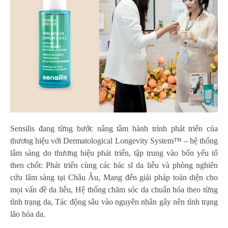
Sensilis đang từng bước nâng tầm hành trình phát triển của
thương hiệu với Dermatological Longevity System™ – hệ thống
lâm sàng do thương hiệu phát triển, tập trung vào bốn yếu tố
then chốt: Phát triển cùng các bác sĩ da liễu và phòng nghiên
cứu lâm sàng tại Châu Âu, Mang đến giải pháp toàn diện cho
mọi vấn đề da liễu, Hệ thống chăm sóc da chuẩn hóa theo từng
tình trạng da, Tác động sâu vào nguyên nhân gây nên tình trạng
lão hóa da.