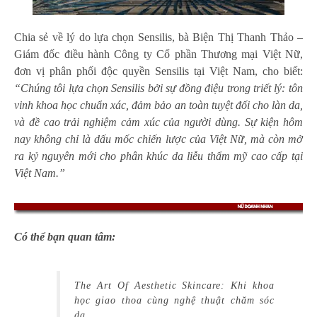
Chia sẻ về lý do lựa chọn Sensilis, bà Biện Thị Thanh Thảo –
Giám đốc điều hành Công ty Cổ phần Thương mại Việt Nữ,
đơn vị phân phối độc quyền Sensilis tại Việt Nam, cho biết:
“Chúng tôi lựa chọn Sensilis bởi sự đồng điệu trong triết lý: tôn
vinh khoa học chuẩn xác, đảm bảo an toàn tuyệt đối cho làn da,
và đề cao trải nghiệm cảm xúc của người dùng. Sự kiện hôm
nay không chỉ là dấu mốc chiến lược của Việt Nữ, mà còn mở
ra kỷ nguyên mới cho phân khúc da liễu thẩm mỹ cao cấp tại
Việt Nam.”
Có thể bạn quan tâm:
The Art Of Aesthetic Skincare: Khi khoa
học giao thoa cùng nghệ thuật chăm sóc
da