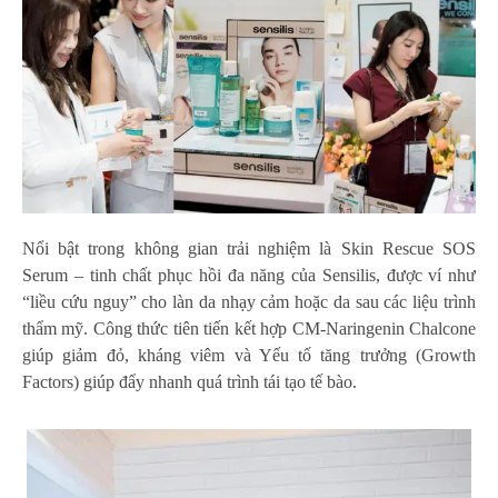
Nổi bật trong không gian trải nghiệm là Skin Rescue SOS
Serum – tinh chất phục hồi đa năng của Sensilis, được ví như
“liều cứu nguy” cho làn da nhạy cảm hoặc da sau các liệu trình
thẩm mỹ. Công thức tiên tiến kết hợp CM-Naringenin Chalcone
giúp giảm đỏ, kháng viêm và Yếu tố tăng trưởng (Growth
Factors) giúp đẩy nhanh quá trình tái tạo tế bào.