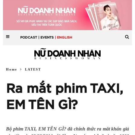
PODCAST
| EVENTS
| ENGLISH
Home
LATEST
Ra mắt phim TAXI,
EM TÊN GÌ?
Bộ phim TAXI, EM TÊN GÌ? đã chính thức ra mắt khán giả