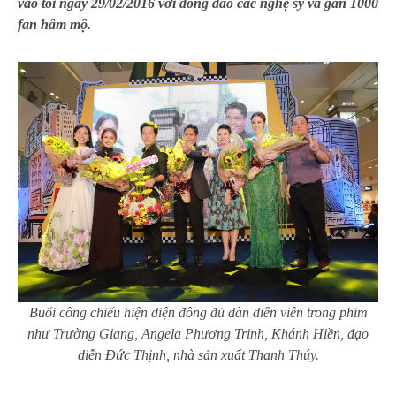
vào tối ngày 29/02/2016 với đông đảo các nghệ sỹ và gần 1000
fan hâm mộ.
Buổi công chiếu hiện diện đông đủ dàn diễn viên trong phim
như Trường Giang, Angela Phương Trinh, Khánh Hiền, đạo
diễn Đức Thịnh, nhà sản xuất Thanh Thúy.