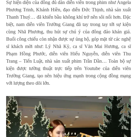
Sự hiện diện của đông đủ dàn diễn viên trong phim như Angela
Phương Trinh, Khánh Hiền, đạo diễn Đức Thịnh, nhà sản xuất
Thanh Thuý… đã khiến bầu không khí trở nên sôi nổi hơn. Đặc
biệt, nam diễn viên Trường Giang đã tay trong tay tới sự kiện
cùng Nhã Phương, thu hút sự chú ý của đông đảo khán giả.
Buổi công chiếu còn nhận được sự ủng hộ, góp mặt từ các nghệ
sĩ khách mời như: Lý Nhã Kỳ, ca sĩ Văn Mai Hương, ca sĩ
Phạm Hồng Phước, diễn viên Hiếu Nguyễn, diễn viên Thu
Trang – Tiến Luật, nhà sản xuất phim Trần Dần… Toàn bộ sự
kiện được tường thuật trực tiếp trên Youtube của diễn viên
Trường Giang, tạo nên hiệu ứng mạnh trong cộng đồng mạng
với lượng theo dõi lớn.