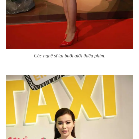
Các nghệ sĩ tại buổi giới thiệu phim.