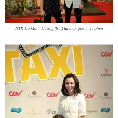
NTK Đỗ Mạnh Cường (trái) tại buổi giới thiệu phim