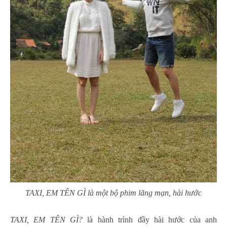
TAXI, EM TÊN GÌ là một bộ phim lãng mạn, hài hước
TAXI, EM TÊN GÌ?
là hành trình đầy hài hước của anh