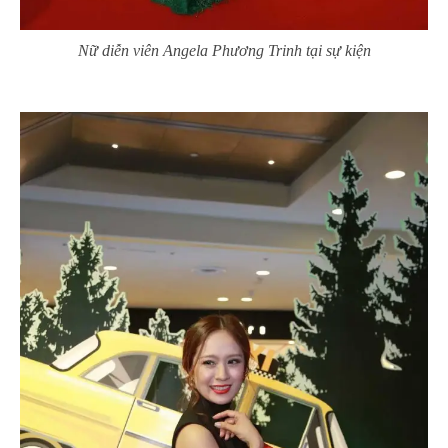
Nữ diễn viên Angela Phương Trinh tại sự kiện