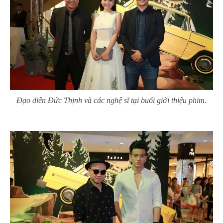
Đạo diễn Đức Thịnh và các nghệ sĩ tại buổi giới thiệu phim.