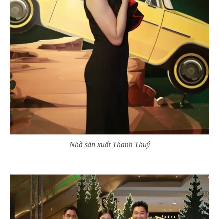
Nhà sản xuất Thanh Thuý