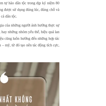
m tự hào dân tộc trong dịp kỷ niệm 80
ng được sử dụng đúng lúc, đúng chỗ và
 cả dân tộc.
 gia của những người ảnh hưởng thực sự
m, hay những nhóm yếu thế, hiệu quả lan
hiệu cũng luôn hướng đến những hợp tác
n – mỹ, từ đó tạo nên tác động tích cực,