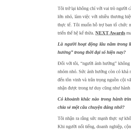
Tôi trở lại không chỉ với vai trò ngườ
lớn nhỏ, làm việc với nhiều thương hiệ
thực tế. Tôi muốn hỗ trợ ban tổ chức 
triển thế hệ kế thừa.
NEXT Awards
man
Là người hoạt động lâu năm trong l
hưởng” trong thời đại số hiện nay?
Đối với tôi, “người ảnh hưởng” không 
nhóm nhỏ. Sức ảnh hưởng còn có khả năn
đến tôn vinh và trân trọng nguồn cội 
nhận được trong tư duy cũng như hành
Có khoảnh khắc nào trong hành trìn
chia sẻ một câu chuyện đáng nhớ?
Tôi nhận ra rằng sức mạnh thực sự khôn
Khi người nổi tiếng, doanh nghiệp, cộ