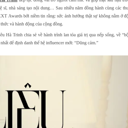
hệ sĩ, nhà sáng tạo nội dung… Sau nhiều năm đồng hành cùng các thư
NEXT Awards bởi niềm tin rằng: sức ảnh hưởng thật sự không nằm ở độ
n thức và hành động của cộng đồng.
êu Hà Trinh chia sẻ về hành trình lan tỏa giá trị qua nếp sống, về 
y nhất để định danh thế hệ influencer mới: “Dũng cảm.”