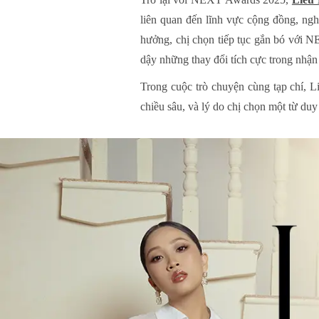
liên quan đến lĩnh vực cộng đồng, ng
hưởng, chị chọn tiếp tục gắn bó với 
dậy những thay đổi tích cực trong nhậ
Trong cuộc trò chuyện cùng tạp chí, Li
chiều sâu, và lý do chị chọn một từ du