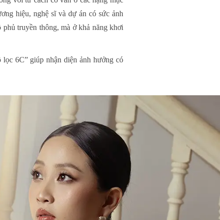
ơng hiệu, nghệ sĩ và dự án có sức ảnh
 phủ truyền thông, mà ở khả năng khơi
“bộ lọc 6C” giúp nhận diện ảnh hưởng có