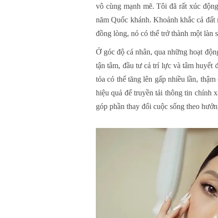
vô cùng mạnh mẽ. Tôi đã rất xúc động
năm Quốc khánh. Khoảnh khắc cả đất n
đồng lòng, nó có thể trở thành một làn s
Ở góc độ cá nhân, qua những hoạt động
tận tâm, đầu tư cả trí lực và tâm huyế
tỏa có thể tăng lên gấp nhiều lần, th
hiệu quả để truyền tải thông tin chính 
góp phần thay đổi cuộc sống theo hướn