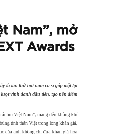
iệt Nam”, mở
NEXT Awards
 là lần thứ hai nam ca sĩ góp mặt tại
 lượt vinh danh đầu tiên, tạo nên điểm
 trái tim Việt Nam”, mang đến không khí
bùng tinh thần Việt trong lòng khán giả,
ạc của anh không chỉ đưa khán giả hòa