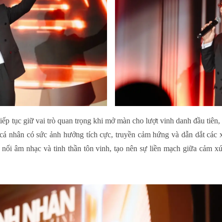
ếp tục giữ vai trò quan trọng khi mở màn cho lượt vinh danh đầu tiên,
á nhân có sức ảnh hưởng tích cực, truyền cảm hứng và dẫn dắt các 
 nối âm nhạc và tinh thần tôn vinh, tạo nên sự liền mạch giữa cảm x