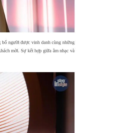
g bố người được vinh danh cùng những
o khách mời. Sự kết hợp giữa âm nhạc và