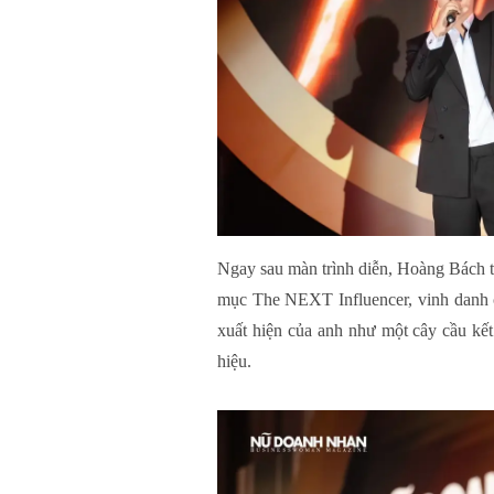
Ngay sau màn trình diễn, Hoàng Bách ti
mục The NEXT Influencer, vinh danh c
xuất hiện của anh như một cây cầu kết
hiệu.