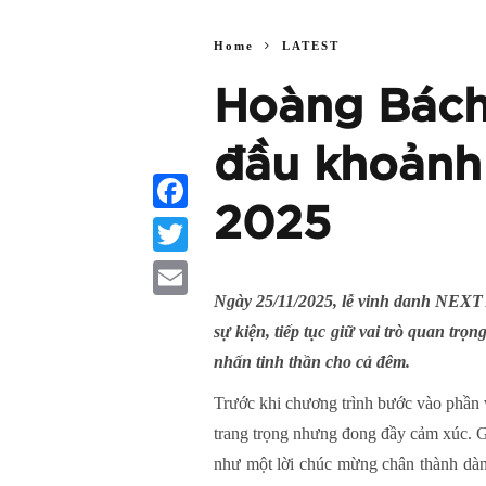
Home
LATEST
Hoàng Bách 
đầu khoảnh
2025
Facebook
Twitter
Ngày 25/11/2025, lễ vinh danh NEXT A
Email
sự kiện, tiếp tục giữ vai trò quan tr
nhấn tinh thần cho cả đêm.
Trước khi chương trình bước vào phần v
trang trọng nhưng đong đầy cảm xúc. Giọ
như một lời chúc mừng chân thành dàn