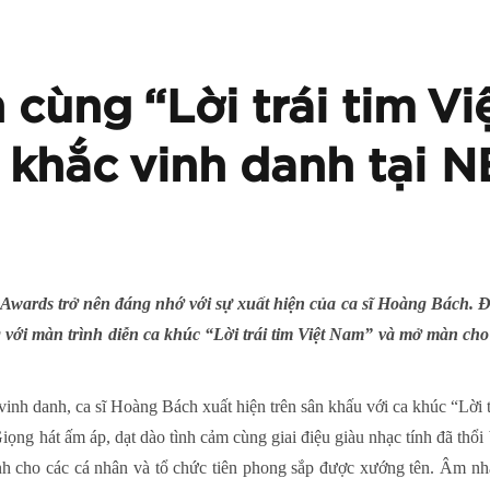
cùng “Lời trái tim V
 khắc vinh danh tại 
wards trở nên đáng nhớ với sự xuất hiện của ca sĩ Hoàng Bách. Đây
ọng với màn trình diễn ca khúc “Lời trái tim Việt Nam” và mở màn cho
inh danh, ca sĩ Hoàng Bách xuất hiện trên sân khấu với ca khúc “Lời
ng hát ấm áp, dạt dào tình cảm cùng giai điệu giàu nhạc tính đã thổi 
h cho các cá nhân và tổ chức tiên phong sắp được xướng tên. Âm nh