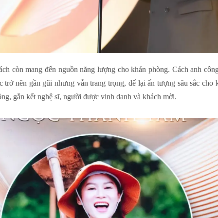
ách còn mang đến nguồn năng lượng cho khán phòng. Cách anh côn
ắc trở nên gần gũi nhưng vẫn trang trọng, để lại ấn tượng sâu sắc ch
ng, gắn kết nghệ sĩ, người được vinh danh và khách mời.