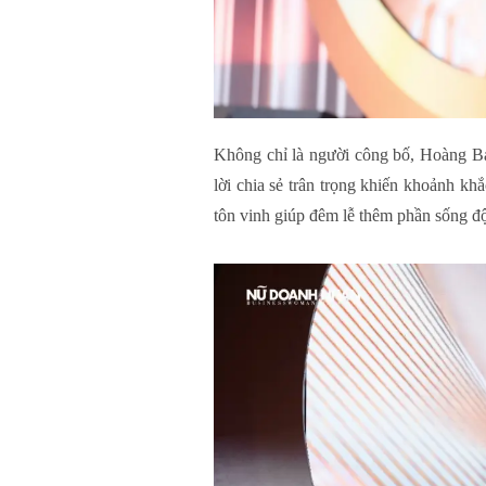
Không chỉ là người công bố, Hoàng B
lời chia sẻ trân trọng khiến khoảnh kh
tôn vinh giúp đêm lễ thêm phần sống độ