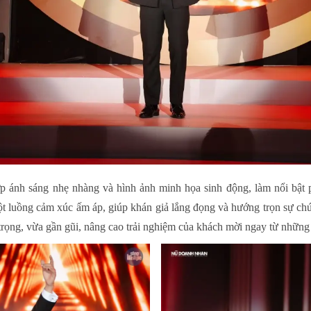
hợp ánh sáng nhẹ nhàng và hình ảnh minh họa sinh động, làm nổi bật
 luồng cảm xúc ấm áp, giúp khán giả lắng đọng và hướng trọn sự chú 
rọng, vừa gần gũi, nâng cao trải nghiệm của khách mời ngay từ những 