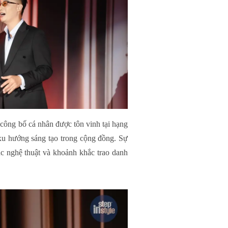
 công bố cá nhân được tôn vinh tại hạng
xu hướng sáng tạo trong cộng đồng. Sự
úc nghệ thuật và khoảnh khắc trao danh