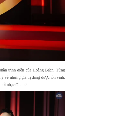
 phần trình diễn của Hoàng Bách. Từng
ý về những giá trị đang được tôn vinh.
nốt nhạc đầu tiên.