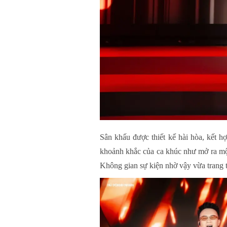
Sân khấu được thiết kế hài hòa, kết 
khoảnh khắc của ca khúc như mở ra một
Không gian sự kiện nhờ vậy vừa trang t