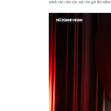
mình vào cảm xúc mà còn gợi lên niềm t