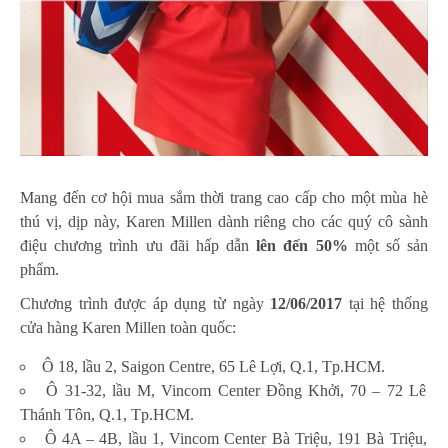
Mang đến cơ hội mua sắm thời trang cao cấp cho một mùa hè
thú vị, dịp này, Karen Millen dành riêng cho các quý cô sành
điệu chương trình ưu đãi hấp dẫn
lên đến 50%
một số sản
phẩm.
Chương trình được áp dụng từ ngày
12/06/2017
tại hệ thống
cửa hàng Karen Millen toàn quốc:
Ô 18, lầu 2, Saigon Centre, 65 Lê Lợi, Q.1, Tp.HCM.
Ô 31-32, lầu M, Vincom Center Đồng Khởi, 70 – 72 Lê
Thánh Tôn, Q.1, Tp.HCM.
Ô 4A – 4B, lầu 1, Vincom Center Bà Triệu, 191 Bà Triệu,