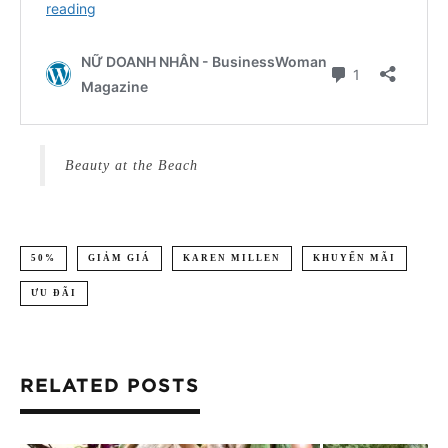
Beauty at the Beach
50%
GIẢM GIÁ
KAREN MILLEN
KHUYẾN MÃI
ƯU ĐÃI
RELATED POSTS