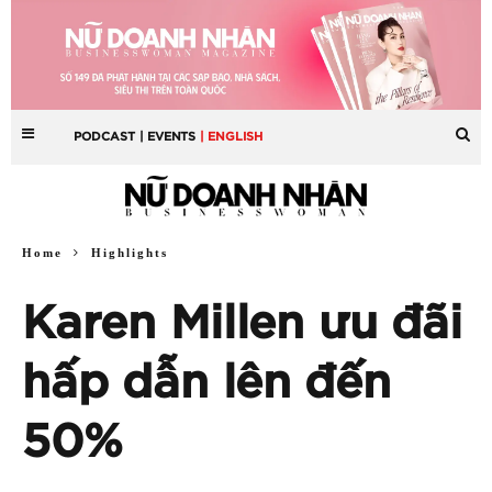
PODCAST
| EVENTS
| ENGLISH
Home
Highlights
Karen Millen ưu đãi
hấp dẫn lên đến
50%