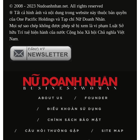
© 2008 - 2023 Nudoanhnhan.net. All rights reserved
® Tất cả hình ảnh và nội dung trong website này thuộc bản quyền
của One Pacific Holdings và Tạp chí Nữ Doanh Nhân.
Mọi sự sao chép không được phép sẽ bị xem là vi phạm Luật Sở
hữu Trí tuệ hiện hành của nước Cộng hòa Xã hội Chủ nghĩa Việt
Nam.
ABOUT US
FOUNDER
ĐIỀU KHOẢN SỬ DỤNG
CHÍNH SÁCH BẢO MẬT
CÂU HỎI THƯỜNG GẶP
SITE MAP