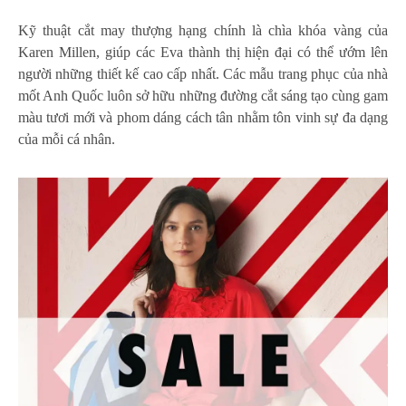
Kỹ thuật cắt may thượng hạng chính là chìa khóa vàng của
Karen Millen, giúp các Eva thành thị hiện đại có thể ướm lên
người những thiết kế cao cấp nhất. Các mẫu trang phục của nhà
mốt Anh Quốc luôn sở hữu những đường cắt sáng tạo cùng gam
màu tươi mới và phom dáng cách tân nhằm tôn vinh sự đa dạng
của mỗi cá nhân.