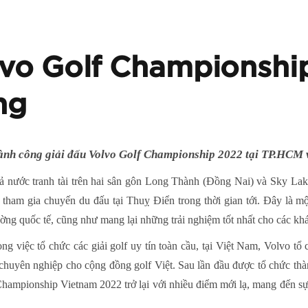
lvo Golf Championshi
ng
hành công giải đấu Volvo Golf Championship 2022 tại TP.HCM 
cả nước tranh tài trên hai sân gôn Long Thành (Đồng Nai) và Sky Lak
 tham gia chuyến du đấu tại Thuỵ Điển trong thời gian tới. Đây là 
rường quốc tế, cũng như mang lại những trải nghiệm tốt nhất cho các kh
ng việc tổ chức các giải golf uy tín toàn cầu, tại Việt Nam, Volvo 
huyên nghiệp cho cộng đồng golf Việt. Sau lần đầu được tổ chức thà
ampionship Vietnam 2022 trở lại với nhiều điểm mới lạ, mang đến sự 