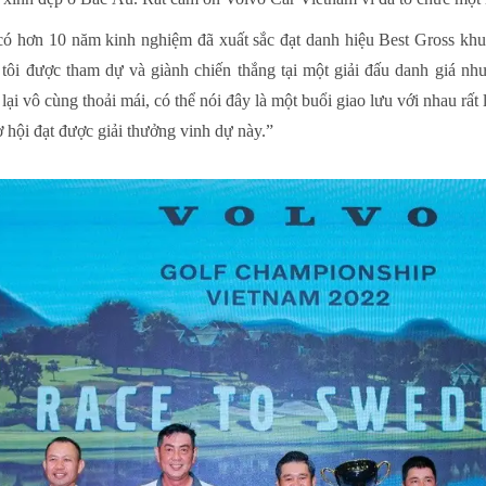
 hơn 10 năm kinh nghiệm đã xuất sắc đạt danh hiệu Best Gross khu
tôi được tham dự và giành chiến thắng tại một giải đấu danh giá nh
lại vô cùng thoải mái, có thể nói đây là một buổi giao lưu với nhau rấ
 cơ hội đạt được giải thưởng vinh dự này.”