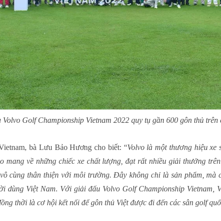
u Volvo Golf Championship Vietnam 2022 quy tụ gần 600 gôn thủ trên 
ietnam, bà Lưu Bảo Hương cho biết: “
Volvo là một thương hiệu xe 
o mang về những chiếc xe chất lượng, đạt rất nhiều giải thưởng trên 
ại vô cùng thân thiện với môi trường. Đây không chỉ là sản phẩm, mà 
i dùng Việt Nam. Với giải đấu Volvo Golf Championship Vietnam, 
ng thời là cơ hội kết nối để gôn thủ Việt được đi đến các sân golf quố