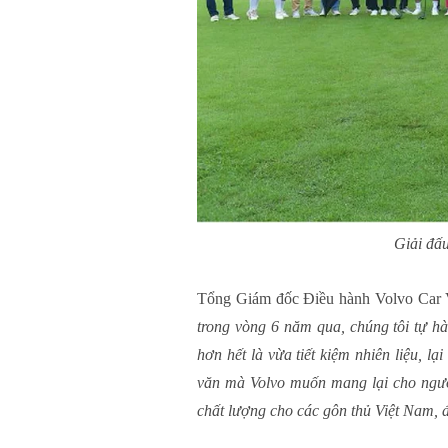
Giải đấ
Tổng Giám đốc Điều hành Volvo Car V
trong vòng 6 năm qua, chúng tôi tự hà
hơn hết là vừa tiết kiệm nhiên liệu, l
văn mà Volvo muốn mang lại cho ngườ
chất lượng cho các gôn thủ Việt Nam, đồ