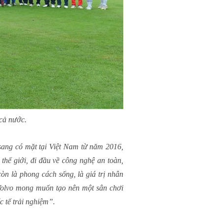
cả nước.
sang có mặt tại Việt Nam từ năm 2016,
thế giới, đi đầu về công nghệ an toàn,
còn là phong cách sống, là giá trị nhân
Volvo mong muốn tạo nên một sân chơi
c tế trải nghiệm”.