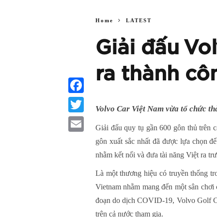
Home
LATEST
Giải đấu Vo
ra thành cô
Facebook
Volvo Car Việt Nam vừa tổ chức t
Twitter
Giải đấu quy tụ gần 600 gôn thủ trên 
Email
gôn xuất sắc nhất đã được lựa chọn để
nhằm kết nối và đưa tài năng Việt ra t
Là một thương hiệu có truyền thống tro
Vietnam nhằm mang đến một sân chơi c
đoạn do dịch COVID-19, Volvo Golf Ch
trên cả nước tham gia.