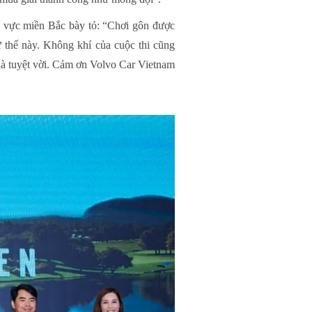
 vực miền Bắc bày tỏ: “Chơi gôn được
ư thế này. Không khí của cuộc thi cũng
t là tuyệt vời. Cảm ơn Volvo Car Vietnam