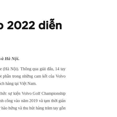
p 2022 diễn
và Hà Nội.
e (Hà Nội). Thông qua giải đấu, 14 tay
một phần trong những cam kết của Volvo
ách hàng tại Việt Nam.
tổ chức sự kiện Volvo Golf Championship
nh công vào năm 2019 và tạm thời gián
hào hứng và thu hút hàng trăm tay gôn