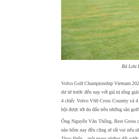
Bà Lưu B
Volvo Golf Championship Vietnam 2022 
dư từ trước đến nay với giá trị tổng g
4 chiếc Volvo V60 Cross Country và 4 
hội được tới du đấu trên những sân golf
Ông Nguyễn Văn Thống, Best Gross củ
nào hôm nay đều cũng sẽ rất vui nếu nh
Thuỵ Điển – một trong những đất nước