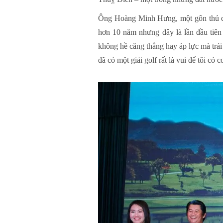
Ông Hoàng Minh Hưng, một gôn thủ có
hơn 10 năm nhưng đây là lần đầu tiên 
không hề căng thẳng hay áp lực mà trái 
đã có một giải golf rất là vui để tôi có