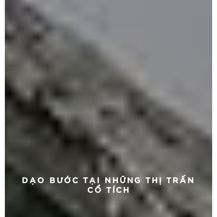
DẠO BƯỚC TẠI NHỮNG THỊ TRẤN
CỔ TÍCH