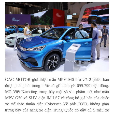
GAC MOTOR giới thiệu mẫu MPV M6 Pro với 2 phiên bản
được phân phối trong nước có giá niêm yết 699-799 triệu đồng.
MG Việt Namcũng trưng bày một số sản phẩm mới như mẫu
MPV G50 và SUV điện IM LS7 và công bố giá bán của chiếc
xe thể thao thuần điện Cyberster. Về phía BYD, không gian
trưng bày của hãng xe điện Trung Quốc có đầy đủ 5 mẫu xe