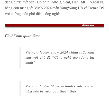
đang được mở bán (Dolphin, Atto 3, Seal, Han, M6). Ngoài ra,
hãng còn mang tới VMS 2024 mẫu YangWang U8 và Denza D9
với những màn phô diễn công nghệ.
Có thể bạn quan tâm:
Vietnam Motor Show 2024 chính thức khai
mạc với chủ đề “Công nghệ mở tương lai
xanh”
Vietnam Motor Show và hành trình hơn 20
năm bền bỉ vượt qua thách thức