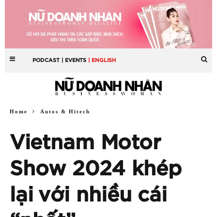
PODCAST
| EVENTS
| ENGLISH
Home
Autos & Hitech
Vietnam Motor
Show 2024 khép
lại với nhiều cái