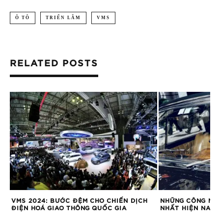
Ô TÔ
TRIỂN LÃM
VMS
RELATED POSTS
VMS 2024: BƯỚC ĐỆM CHO CHIẾN DỊCH
NHỮNG CÔNG NGH
ĐIỆN HOÁ GIAO THÔNG QUỐC GIA
NHẤT HIỆN NAY