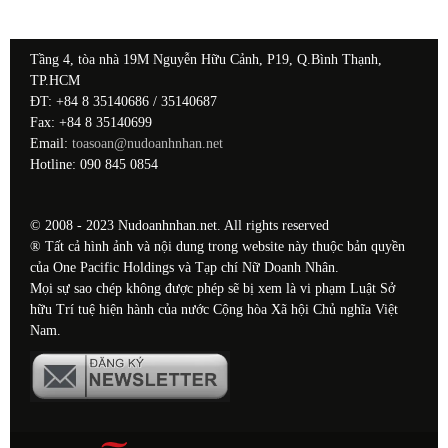
Tầng 4, tòa nhà 19M Nguyễn Hữu Cảnh, P19, Q.Bình Thạnh,
TP.HCM
ĐT: +84 8 35140686 / 35140687
Fax: +84 8 35140699
Email:
toasoan@nudoanhnhan.net
Hotline: 090 845 0854
© 2008 - 2023 Nudoanhnhan.net. All rights reserved
® Tất cả hình ảnh và nội dung trong website này thuộc bản quyền
của One Pacific Holdings và Tạp chí Nữ Doanh Nhân.
Mọi sự sao chép không được phép sẽ bị xem là vi phạm Luật Sở
hữu Trí tuệ hiện hành của nước Cộng hòa Xã hội Chủ nghĩa Việt
Nam.