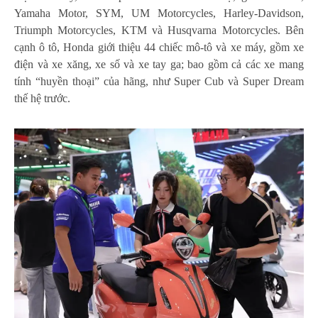
Yamaha Motor, SYM, UM Motorcycles, Harley-Davidson,
Triumph Motorcycles, KTM và Husqvarna Motorcycles. Bên
cạnh ô tô, Honda giới thiệu 44 chiếc mô-tô và xe máy, gồm xe
điện và xe xăng, xe số và xe tay ga; bao gồm cả các xe mang
tính “huyền thoại” của hãng, như Super Cub và Super Dream
thế hệ trước.