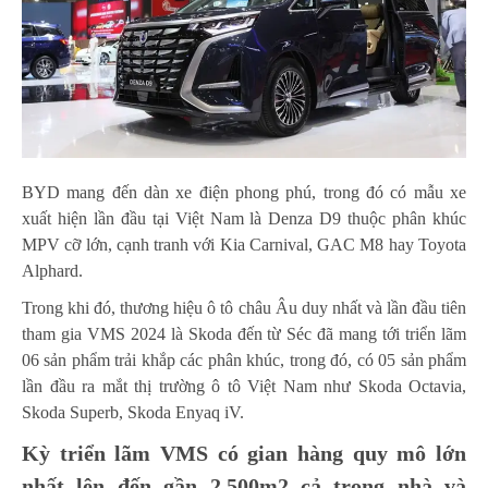
BYD mang đến dàn xe điện phong phú, trong đó có mẫu xe
xuất hiện lần đầu tại Việt Nam là Denza D9 thuộc phân khúc
MPV cỡ lớn, cạnh tranh với Kia Carnival, GAC M8 hay Toyota
Alphard.
Trong khi đó, thương hiệu ô tô châu Âu duy nhất và lần đầu tiên
tham gia VMS 2024 là Skoda đến từ Séc đã mang tới triển lãm
06 sản phẩm trải khắp các phân khúc, trong đó, có 05 sản phẩm
lần đầu ra mắt thị trường ô tô Việt Nam như Skoda Octavia,
Skoda Superb, Skoda Enyaq iV.
Kỳ triển lãm VMS có gian hàng quy mô lớn
nhất lên đến gần 2.500m2 cả trong nhà và