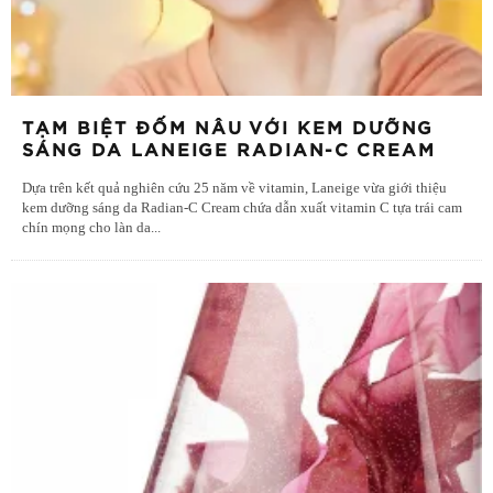
TẠM BIỆT ĐỐM NÂU VỚI KEM DƯỠNG
SÁNG DA LANEIGE RADIAN-C CREAM
Dựa trên kết quả nghiên cứu 25 năm về vitamin, Laneige vừa giới thiệu
kem dưỡng sáng da Radian-C Cream chứa dẫn xuất vitamin C tựa trái cam
chín mọng cho làn da
...