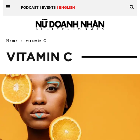
PODCAST
| EVENTS
| ENGLISH
Home
vitamin C
VITAMIN C