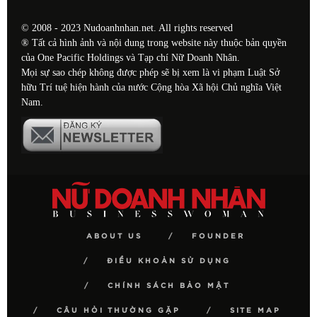
© 2008 - 2023 Nudoanhnhan.net. All rights reserved
® Tất cả hình ảnh và nội dung trong website này thuộc bản quyền
của One Pacific Holdings và Tạp chí Nữ Doanh Nhân.
Mọi sự sao chép không được phép sẽ bị xem là vi phạm Luật Sở
hữu Trí tuệ hiện hành của nước Cộng hòa Xã hội Chủ nghĩa Việt
Nam.
ABOUT US
FOUNDER
ĐIỀU KHOẢN SỬ DỤNG
CHÍNH SÁCH BẢO MẬT
CÂU HỎI THƯỜNG GẶP
SITE MAP