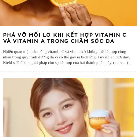
PHÁ VỠ MỐI LO KHI KẾT HỢP VITAMIN C
VÀ VITAMIN A TRONG CHĂM SÓC DA
Nhiều quan niệm cho rằng vitamin C và vitamin A không thể kết hợp cùng
nhau trong quy trình dưỡng da vì có thể gây ra kích ứng. Tuy nhiên mới đây,
Kiehl’s đã đưa ra giải pháp cho sự kết hợp của hai thành phần này. (more…)
...