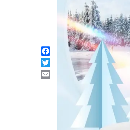
Facebook
Twitter
Email