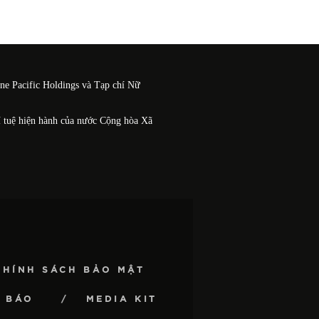
One Pacific Holdings và Tạp chí Nữ
í tuệ hiện hành của nước Cộng hòa Xã
CHÍNH SÁCH BẢO MẬT
 BÁO
MEDIA KIT