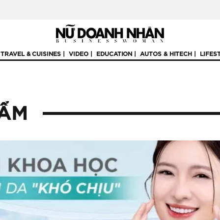
TRAVEL & CUISINES
VIDEO
EDUCATION
AUTOS & HITECH
LIFES
 ẨM