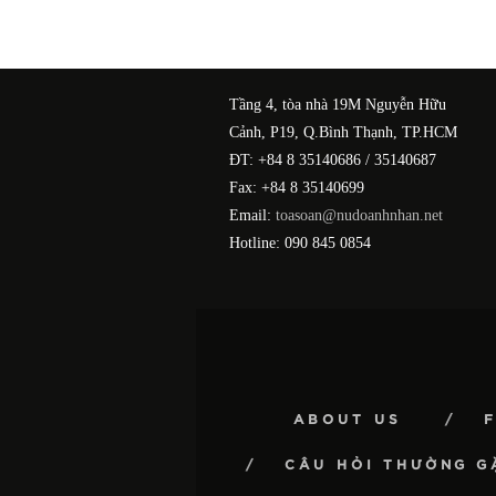
Tầng 4, tòa nhà 19M Nguyễn Hữu
Cảnh, P19, Q.Bình Thạnh, TP.HCM
ĐT: +84 8 35140686 / 35140687
Fax: +84 8 35140699
Email:
toasoan@nudoanhnhan.net
Hotline: 090 845 0854
ABOUT US
CÂU HỎI THƯỜNG G