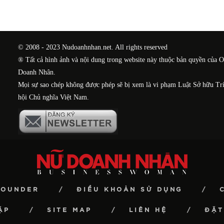
© 2008 - 2023 Nudoanhnhan.net. All rights reserved
® Tất cả hình ảnh và nội dung trong website này thuộc bản quyền của 
Doanh Nhân.
Mọi sự sao chép không được phép sẽ bị xem là vi phạm Luật Sở hữu Tr
hội Chủ nghĩa Việt Nam.
FOUNDER
ĐIỀU KHOẢN SỬ DỤNG
ẶP
SITE MAP
LIÊN HỆ
ĐẶT