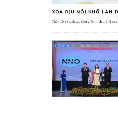
XOA DỊU NỖI KHỔ LÀN 
Thời tiết se lạnh tạo cảm giác thích thú vì s