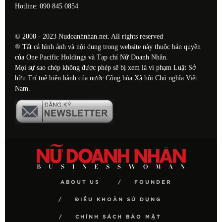
Hotline: 090 845 0854
© 2008 - 2023 Nudoanhnhan.net. All rights reserved
® Tất cả hình ảnh và nội dung trong website này thuộc bản quyền
của One Pacific Holdings và Tạp chí Nữ Doanh Nhân.
Mọi sự sao chép không được phép sẽ bị xem là vi phạm Luật Sở
hữu Trí tuệ hiện hành của nước Cộng hòa Xã hội Chủ nghĩa Việt
Nam.
ABOUT US
FOUNDER
ĐIỀU KHOẢN SỬ DỤNG
CHÍNH SÁCH BẢO MẬT