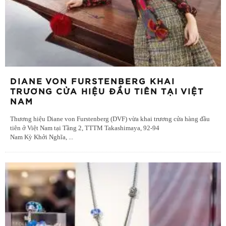
DIANE VON FURSTENBERG KHAI
TRƯƠNG CỬA HIỆU ĐẦU TIÊN TẠI VIỆT
NAM
Thương hiệu Diane von Furstenberg (DVF) vừa khai trương cửa hàng đầu
tiên ở Việt Nam tại Tầng 2, TTTM Takashimaya, 92-94
Nam Kỳ Khởi Nghĩa,
...