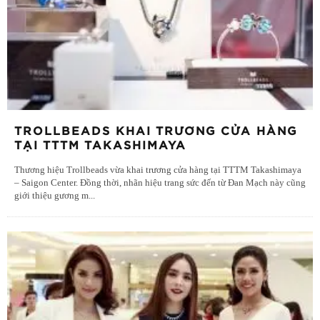
TROLLBEADS KHAI TRƯƠNG CỬA HÀNG
TẠI TTTM TAKASHIMAYA
Thương hiệu Trollbeads vừa khai trương cửa hàng tại TTTM Takashimaya
– Saigon Center. Đồng thời, nhãn hiệu trang sức đến từ Đan Mạch này cũng
giới thiệu gương m
...