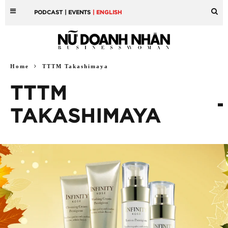
PODCAST
| EVENTS
| ENGLISH
Home
TTTM Takashimaya
TTTM
TAKASHIMAYA