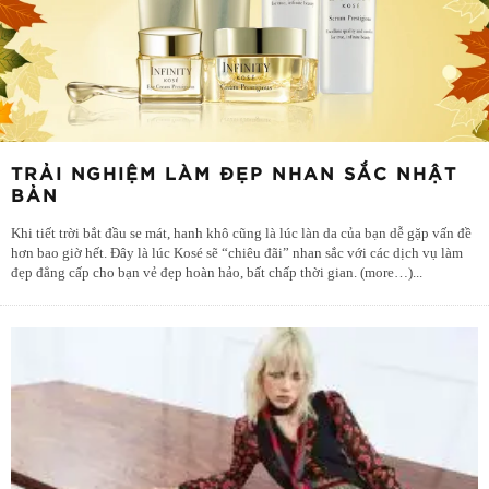
TRẢI NGHIỆM LÀM ĐẸP NHAN SẮC NHẬT
BẢN
Khi tiết trời bắt đầu se mát, hanh khô cũng là lúc làn da của bạn dễ gặp vấn đề
hơn bao giờ hết. Đây là lúc Kosé sẽ “chiêu đãi” nhan sắc với các dịch vụ làm
đẹp đẳng cấp cho bạn vẻ đẹp hoàn hảo, bất chấp thời gian. (more…)
...