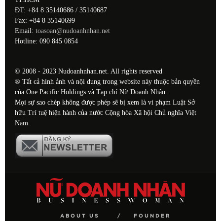
ĐT: +84 8 35140686 / 35140687
Fax: +84 8 35140699
Email:
toasoan@nudoanhnhan.net
Hotline: 090 845 0854
© 2008 - 2023 Nudoanhnhan.net. All rights reserved
® Tất cả hình ảnh và nội dung trong website này thuộc bản quyền
của One Pacific Holdings và Tạp chí Nữ Doanh Nhân.
Mọi sự sao chép không được phép sẽ bị xem là vi phạm Luật Sở
hữu Trí tuệ hiện hành của nước Cộng hòa Xã hội Chủ nghĩa Việt
Nam.
ABOUT US
FOUNDER