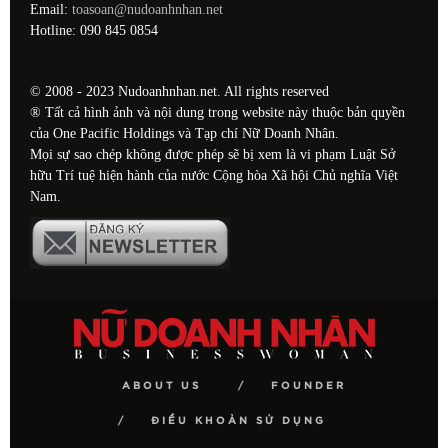
Email:
toasoan@nudoanhnhan.net
Hotline: 090 845 0854
© 2008 - 2023 Nudoanhnhan.net. All rights reserved
® Tất cả hình ảnh và nội dung trong website này thuộc bản quyền
của One Pacific Holdings và Tạp chí Nữ Doanh Nhân.
Mọi sự sao chép không được phép sẽ bị xem là vi phạm Luật Sở
hữu Trí tuệ hiện hành của nước Cộng hòa Xã hội Chủ nghĩa Việt
Nam.
ABOUT US
FOUNDER
ĐIỀU KHOẢN SỬ DỤNG