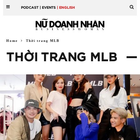
PODCAST
| EVENTS
| ENGLISH
Home
Thời trang MLB
THỜI TRANG MLB