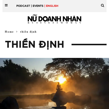
PODCAST
| EVENTS
| ENGLISH
Home
thiền định
THIỀN ĐỊNH