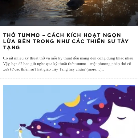
THỞ TUMMO – CÁCH KÍCH HOẠT NGỌN
LỬA BÊN TRONG NHƯ CÁC THIỀN SƯ TÂY
TẠNG
Có rất nhiều kỹ thuật thở và mỗi kỹ thuật đều mang đến công dụng khác nhau.
Vậy, bạn đã bao giờ nghe qua kỹ thuật thở tummo – một phương pháp thở cổ
xưa từ các thiền sư Phật giáo Tây Tạng hay chưa? (more…)
...