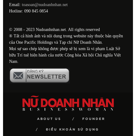
Email:
toasoan@nudoanhnhan.net
Hotline: 090 845 0854
© 2008 - 2023 Nudoanhnhan.net. All rights reserved
® Tất cả hình ảnh và nội dung trong website này thuộc bản quyền
của One Pacific Holdings và Tạp chí Nữ Doanh Nhân.
Mọi sự sao chép không được phép sẽ bị xem là vi phạm Luật Sở
hữu Trí tuệ hiện hành của nước Cộng hòa Xã hội Chủ nghĩa Việt
Nam.
ABOUT US
FOUNDER
ĐIỀU KHOẢN SỬ DỤNG