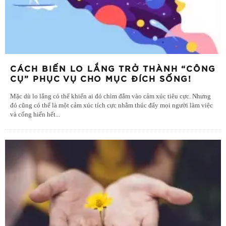
CÁCH BIẾN LO LẮNG TRỞ THÀNH “CÔNG
CỤ” PHỤC VỤ CHO MỤC ĐÍCH SỐNG!
Mặc dù lo lắng có thể khiến ai đó chìm đắm vào cảm xúc tiêu cực. Nhưng
đó cũng có thể là một cảm xúc tích cực nhằm thúc đẩy mọi người làm việc
và cống hiến hết
...