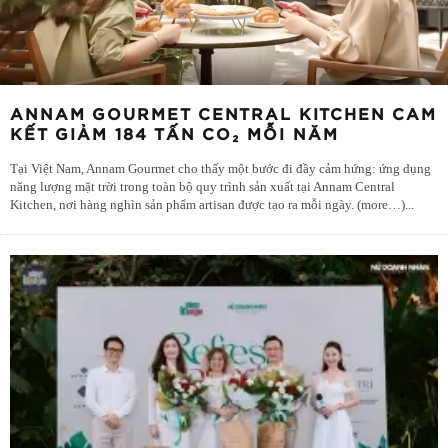
ANNAM GOURMET CENTRAL KITCHEN CAM
KẾT GIẢM 184 TẤN CO₂ MỖI NĂM
Tại Việt Nam, Annam Gourmet cho thấy một bước đi đầy cảm hứng: ứng dụng
năng lượng mặt trời trong toàn bộ quy trình sản xuất tại Annam Central
Kitchen, nơi hàng nghìn sản phẩm artisan được tạo ra mỗi ngày. (more…)
...