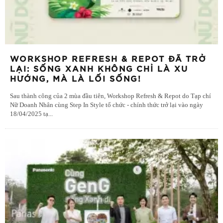
WORKSHOP REFRESH & REPOT ĐÃ TRỞ
LẠI: SỐNG XANH KHÔNG CHỈ LÀ XU
HƯỚNG, MÀ LÀ LỐI SỐNG!
Sau thành công của 2 mùa đầu tiên, Workshop Refresh & Repot do Tạp chí
Nữ Doanh Nhân cùng Step In Style tổ chức - chính thức trở lại vào ngày
18/04/2025 tạ
...