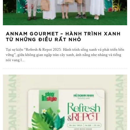
ANNAM GOURMET – HÀNH TRÌNH XANH
TỪ NHỮNG ĐIỀU RẤT NHỎ
Tại sự kiện “Refresh & Repot 2025: Hành trình sống xanh và phát triển bền
vững”, giữa không gian ngập tràn cây xanh, ánh nắng nhẹ nhàng và tiếng
nói vang l
...