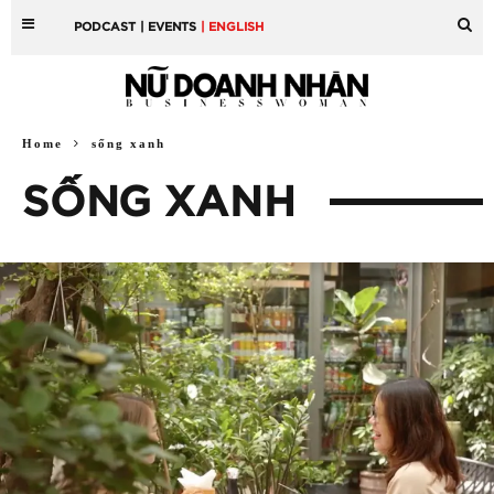
PODCAST
| EVENTS
| ENGLISH
Home
sống xanh
SỐNG XANH