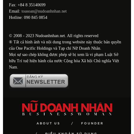
Fax: +84 8 35140699
Email:
toasoan@nudoanhnhan.net
Hotline: 090 845 0854
© 2008 - 2023 Nudoanhnhan.net. All rights reserved
® Tất cả hình ảnh và nội dung trong website này thuộc bản quyền
của One Pacific Holdings và Tạp chí Nữ Doanh Nhân.
Mọi sự sao chép không được phép sẽ bị xem là vi phạm Luật Sở
hữu Trí tuệ hiện hành của nước Cộng hòa Xã hội Chủ nghĩa Việt
Nam.
ABOUT US
FOUNDER