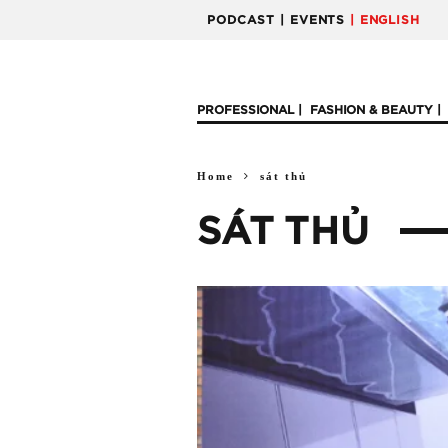
PODCAST
| EVENTS
| ENGLISH
PROFESSIONAL
FASHION & BEAUTY
Home
sát thủ
SÁT THỦ