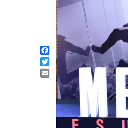
Facebook
Twitter
Email