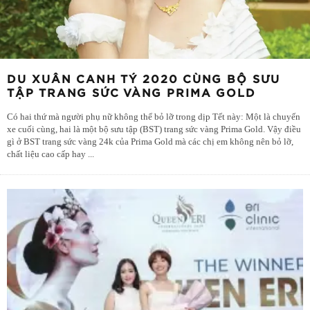
DU XUÂN CANH TÝ 2020 CÙNG BỘ SƯU
TẬP TRANG SỨC VÀNG PRIMA GOLD
Có hai thứ mà người phụ nữ không thể bỏ lỡ trong dịp Tết này: Một là chuyến
xe cuối cùng, hai là một bộ sưu tập (BST) trang sức vàng Prima Gold. Vậy điều
gì ở BST trang sức vàng 24k của Prima Gold mà các chị em không nên bỏ lỡ,
chất liệu cao cấp hay
...