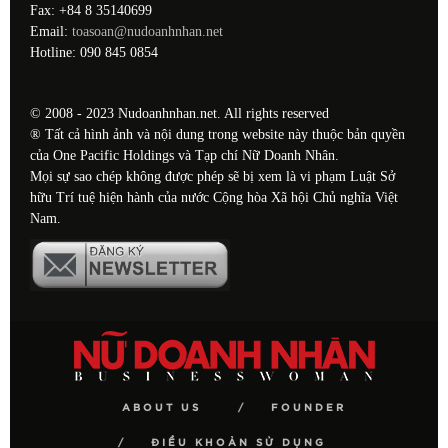
Fax: +84 8 35140699
Email:
toasoan@nudoanhnhan.net
Hotline: 090 845 0854
© 2008 - 2023 Nudoanhnhan.net. All rights reserved
® Tất cả hình ảnh và nội dung trong website này thuộc bản quyền
của One Pacific Holdings và Tạp chí Nữ Doanh Nhân.
Mọi sự sao chép không được phép sẽ bị xem là vi phạm Luật Sở
hữu Trí tuệ hiện hành của nước Cộng hòa Xã hội Chủ nghĩa Việt
Nam.
ABOUT US
FOUNDER
ĐIỀU KHOẢN SỬ DỤNG