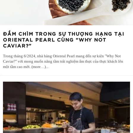
ĐẮM CHÌM TRONG SỰ THƯỢNG HẠNG TẠI
ORIENTAL PEARL CÙNG “WHY NOT
CAVIAR?”
Trong tháng 6/2024, nhà hàng Oriental Pearl mang đến sự kiện "Why Not
Caviar?" với mong muốn nâng tầm trải nghiệm ẩm thực của thực khách lên
một tầm cao mới. (more…)
...