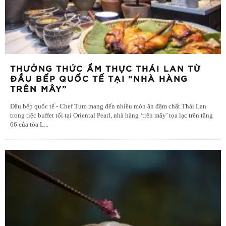
THƯỞNG THỨC ẨM THỰC THÁI LAN TỪ
ĐẦU BẾP QUỐC TẾ TẠI “NHÀ HÀNG
TRÊN MÂY”
Đầu bếp quốc tế - Chef Tum mang đến nhiều món ăn đậm chất Thái Lan
trong tiệc buffet tối tại Oriental Pearl, nhà hàng ‘trên mây’ tọa lạc trên tầng
66 của tòa L
...