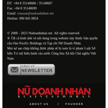
ĐT: +84 8 35140686 / 35140687
Fax: +84 8 35140699
Email:
toasoan@nudoanhnhan.net
Hotline: 090 845 0854
© 2008 - 2023 Nudoanhnhan.net. All rights reserved
® Tất cả hình ảnh và nội dung trong website này thuộc bản quyền
của One Pacific Holdings và Tạp chí Nữ Doanh Nhân.
Mọi sự sao chép không được phép sẽ bị xem là vi phạm Luật Sở
hữu Trí tuệ hiện hành của nước Cộng hòa Xã hội Chủ nghĩa Việt
Nam.
ABOUT US
FOUNDER