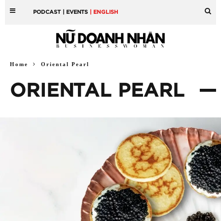
PODCAST
| EVENTS
| ENGLISH
Home
Oriental Pearl
ORIENTAL PEARL