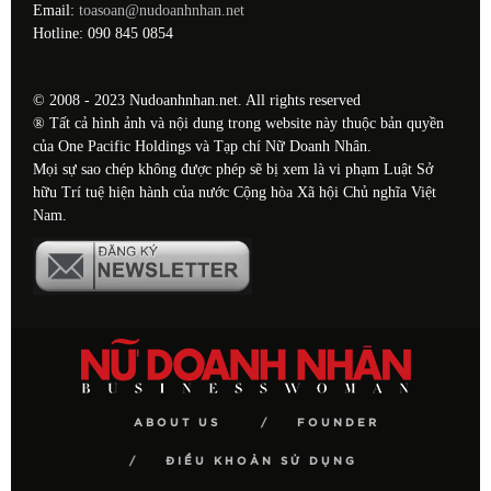
Email:
toasoan@nudoanhnhan.net
Hotline: 090 845 0854
© 2008 - 2023 Nudoanhnhan.net. All rights reserved
® Tất cả hình ảnh và nội dung trong website này thuộc bản quyền
của One Pacific Holdings và Tạp chí Nữ Doanh Nhân.
Mọi sự sao chép không được phép sẽ bị xem là vi phạm Luật Sở
hữu Trí tuệ hiện hành của nước Cộng hòa Xã hội Chủ nghĩa Việt
Nam.
ABOUT US
FOUNDER
ĐIỀU KHOẢN SỬ DỤNG