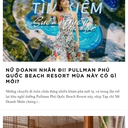
NỮ DOANH NHÂN ĐI! PULLMAN PHÚ
QUỐC BEACH RESORT MÙA NÀY CÓ GÌ
MỚI?
Những chuyến đi luôn chứa đựng nhiều khám phá mới lạ, và trong lần trở
lại khu nghỉ dưỡng Pullman Phú Quốc Beach Resort này, ekip Tạp chí Nữ
Doanh Nhân chúng t
...