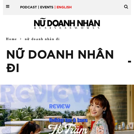
PODCAST
| EVENTS
| ENGLISH
Home
nữ doanh nhân đi
NỮ DOANH NHÂN
ĐI