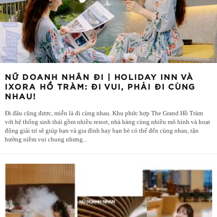
NỮ DOANH NHÂN ĐI | HOLIDAY INN VÀ
IXORA HỒ TRÀM: ĐI VUI, PHẢI ĐI CÙNG
NHAU!
Đi đâu cũng được, miễn là đi cùng nhau. Khu phức hợp The Grand Hồ Tràm
với hệ thống sinh thái gồm nhiều resort, nhà hàng cùng nhiều mô hình và hoạt
động giải trí sẽ giúp bạn và gia đình hay bạn bè có thể đến cùng nhau, tận
hưởng niềm vui chung nhưng
...