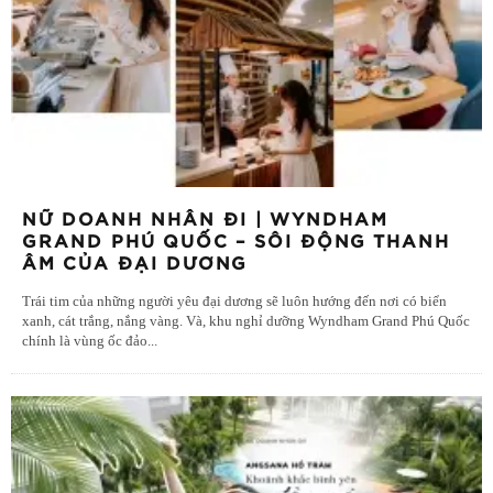
NỮ DOANH NHÂN ĐI | WYNDHAM
GRAND PHÚ QUỐC – SÔI ĐỘNG THANH
ÂM CỦA ĐẠI DƯƠNG
Trái tim của những người yêu đại dương sẽ luôn hướng đến nơi có biển
xanh, cát trắng, nắng vàng. Và, khu nghỉ dưỡng Wyndham Grand Phú Quốc
chính là vùng ốc đảo
...