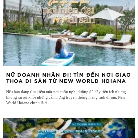
NỮ DOANH NHÂN ĐI! TÌM ĐẾN NƠI GIAO
THOA DI SẢN TỪ NEW WORLD HOIANA
Nếu bạn đang tìm kiếm một nơi chốn nghỉ dưỡng đủ đầy tiện ích nhưng
không xa rời khỏi những cảm hứng truyền thống mang tính di sản, New
World Hoiana chính là đ
...