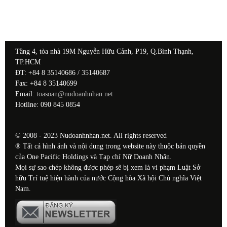
Tầng 4, tòa nhà 19M Nguyễn Hữu Cảnh, P19, Q.Bình Thạnh,
TP.HCM
ĐT: +84 8 35140686 / 35140687
Fax: +84 8 35140699
Email:
toasoan@nudoanhnhan.net
Hotline: 090 845 0854
© 2008 - 2023 Nudoanhnhan.net. All rights reserved
® Tất cả hình ảnh và nội dung trong website này thuộc bản quyền
của One Pacific Holdings và Tạp chí Nữ Doanh Nhân.
Mọi sự sao chép không được phép sẽ bị xem là vi phạm Luật Sở
hữu Trí tuệ hiện hành của nước Cộng hòa Xã hội Chủ nghĩa Việt
Nam.