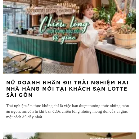
NỮ DOANH NHÂN ĐI! TRẢI NGHIỆM HAI
NHÀ HÀNG MỚI TẠI KHÁCH SẠN LOTTE
SÀI GÒN
Trải nghiệm ẩm thực không chỉ là việc bạn được thưởng thức những món
ăn ngon, mà còn là khi bạn được chiều lòng những mong đợi của vị giác
một cách đủ đầy nhất
...