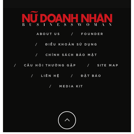
ABOUT US
FOUNDER
ĐIỀU KHOẢN SỬ DỤNG
CHÍNH SÁCH BẢO MẬT
CÂU HỎI THƯỜNG GẶP
SITE MAP
LIÊN HỆ
ĐẶT BÁO
MEDIA KIT