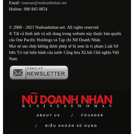
Email:
toasoan@nudoanhnhan.net
Hotline: 090 845 0854
© 2008 - 2023 Nudoanhnhan.net. All rights reserved
® Tất cả hình ảnh và nội dung trong website này thuộc bản quyền
của One Pacific Holdings và Tạp chí Nữ Doanh Nhân.
Mọi sự sao chép không được phép sẽ bị xem là vi phạm Luật Sở
hữu Trí tuệ hiện hành của nước Cộng hòa Xã hội Chủ nghĩa Việt
Nam.
ABOUT US
FOUNDER
ĐIỀU KHOẢN SỬ DỤNG