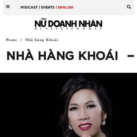
PODCAST
| EVENTS
| ENGLISH
Home
Nhà hàng Khoái
NHÀ HÀNG KHOÁI