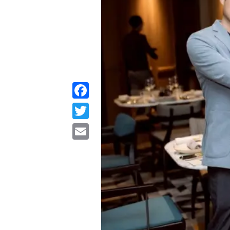
Facebook
Twitter
Email