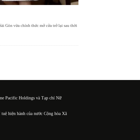
i Gòn vừa chính thức mở cửa trở lại sau thời
One Pacific Holdings và Tạp chí Nữ
í tuệ hiện hành của nước Cộng hòa Xã