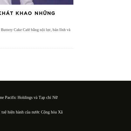
 KHÁT KHAO NHỮNG
Buttery Cake Café bằng nội lực, bản lĩnh và
One Pacific Holdings và Tạp chí Nữ
í tuệ hiện hành của nước Cộng hòa Xã