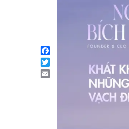
Facebook
Twitter
Email