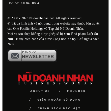
Hotline: 090 845 0854
© 2008 - 2023 Nudoanhnhan.net. All rights reserved
® Tất cả hình ảnh và nội dung trong website này thuộc bản quyền
của One Pacific Holdings và Tạp chí Nữ Doanh Nhân.
Mọi sự sao chép không được phép sẽ bị xem là vi phạm Luật Sở
hữu Trí tuệ hiện hành của nước Cộng hòa Xã hội Chủ nghĩa Việt
Nam.
ABOUT US
FOUNDER
ĐIỀU KHOẢN SỬ DỤNG
CHÍNH SÁCH BẢO MẬT