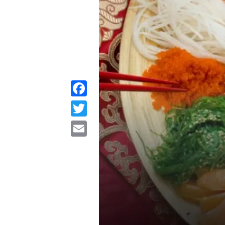
Facebook
Twitter
Email