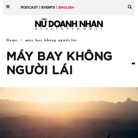
PODCAST
| EVENTS
| ENGLISH
Home
máy bay không người lái
MÁY BAY KHÔNG
NGƯỜI LÁI