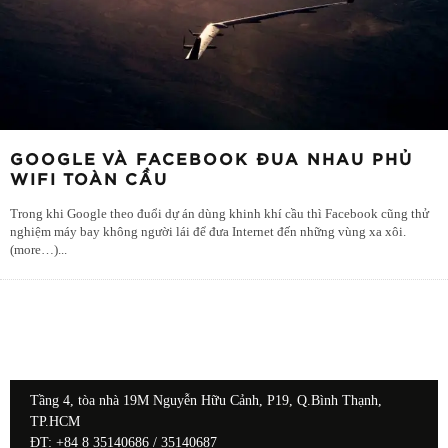
GOOGLE VÀ FACEBOOK ĐUA NHAU PHỦ
WIFI TOÀN CẦU
Trong khi Google theo đuổi dự án dùng khinh khí cầu thì Facebook cũng thử
nghiệm máy bay không người lái để đưa Internet đến những vùng xa xôi.
(more…)
...
Tầng 4, tòa nhà 19M Nguyễn Hữu Cảnh, P19, Q.Bình Thạnh,
TP.HCM
ĐT: +84 8 35140686 / 35140687