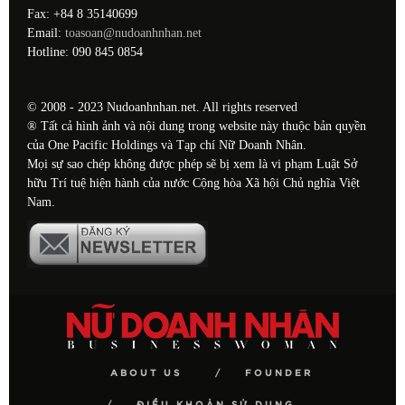
Fax: +84 8 35140699
Email:
toasoan@nudoanhnhan.net
Hotline: 090 845 0854
© 2008 - 2023 Nudoanhnhan.net. All rights reserved
® Tất cả hình ảnh và nội dung trong website này thuộc bản quyền
của One Pacific Holdings và Tạp chí Nữ Doanh Nhân.
Mọi sự sao chép không được phép sẽ bị xem là vi phạm Luật Sở
hữu Trí tuệ hiện hành của nước Cộng hòa Xã hội Chủ nghĩa Việt
Nam.
ABOUT US
FOUNDER
ĐIỀU KHOẢN SỬ DỤNG