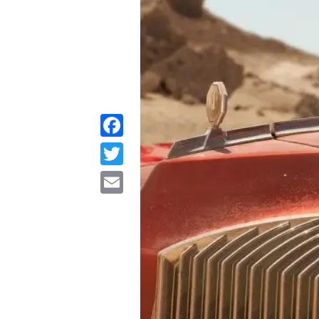
Facebook
Twitter
Email