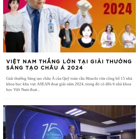
VIỆT NAM THẮNG LỚN TẠI GIẢI THƯỞNG
SÁNG TẠO CHÂU Á 2024
Giải thưởng Sáng tạo châu Á của Quỹ toàn cầu Hitachi vừa công bố 15 nhà
khoa học khu vực ASEAN đoạt giải năm 2024, trong đó có đến 6 nhà khoa
học Việt Nam đoạt
...