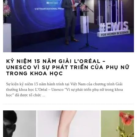
KỶ NIỆM 15 NĂM GIẢI L’ORÉAL –
UNESCO VÌ SỰ PHÁT TRIỂN CỦA PHỤ NỮ
TRONG KHOA HỌC
Sự kiện kỷ niệm 15 năm hành trình tại Việt Nam của chương trình Giải
thưởng khoa học L’Oréal – Unesco "Vì sự phát triển phụ nữ trong khoa
học” đã được tổ chức
...