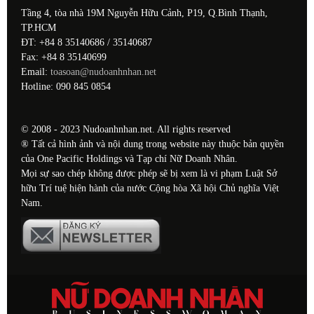
Tầng 4, tòa nhà 19M Nguyễn Hữu Cảnh, P19, Q.Bình Thạnh,
TP.HCM
ĐT: +84 8 35140686 / 35140687
Fax: +84 8 35140699
Email:
toasoan@nudoanhnhan.net
Hotline: 090 845 0854
© 2008 - 2023 Nudoanhnhan.net. All rights reserved
® Tất cả hình ảnh và nội dung trong website này thuộc bản quyền
của One Pacific Holdings và Tạp chí Nữ Doanh Nhân.
Mọi sự sao chép không được phép sẽ bị xem là vi phạm Luật Sở
hữu Trí tuệ hiện hành của nước Cộng hòa Xã hội Chủ nghĩa Việt
Nam.