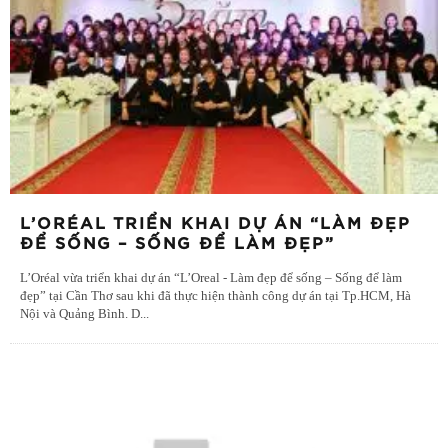
L’ORÉAL TRIỂN KHAI DỰ ÁN “LÀM ĐẸP
ĐỂ SỐNG – SỐNG ĐỂ LÀM ĐẸP”
L’Oréal vừa triển khai dự án “L’Oreal - Làm đẹp để sống – Sống để làm
đẹp” tại Cần Thơ sau khi đã thực hiện thành công dự án tại Tp.HCM, Hà
Nội và Quảng Bình. D
...