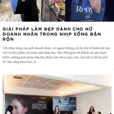
GIẢI PHÁP LÀM ĐẸP DÀNH CHO NỮ
DOANH NHÂN TRONG NHỊP SỐNG BẬN
RỘN
Với nhịp sống của giới doanh nhân, vẻ ngoài không chỉ là yếu tố thẩm mỹ mà
còn là một phần của hình ảnh lãnh đạo. Khi thời gian trở thành tài sản khan
hiếm, những giải pháp làm đẹp được lựa chọn ngày nay cần hội tụ đủ ba yếu
tố: nền tảng khoa học, h
...