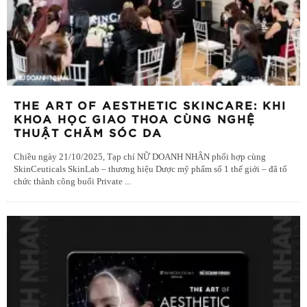
THE ART OF AESTHETIC SKINCARE: KHI
KHOA HỌC GIAO THOA CÙNG NGHỆ
THUẬT CHĂM SÓC DA
Chiều ngày 21/10/2025, Tạp chí NỮ DOANH NHÂN phối hợp cùng
SkinCeuticals SkinLab – thương hiệu Dược mỹ phẩm số 1 thế giới – đã tổ
chức thành công buổi Private
...