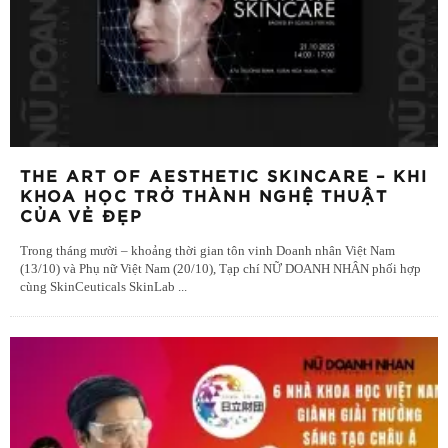
THE ART OF AESTHETIC SKINCARE – KHI
KHOA HỌC TRỞ THÀNH NGHỆ THUẬT
CỦA VẺ ĐẸP
Trong tháng mười – khoảng thời gian tôn vinh Doanh nhân Việt Nam
(13/10) và Phụ nữ Việt Nam (20/10), Tạp chí NỮ DOANH NHÂN phối hợp
cùng SkinCeuticals SkinLab
...