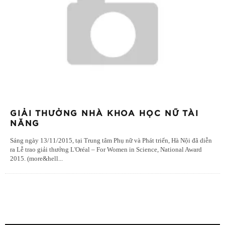
GIẢI THƯỞNG NHÀ KHOA HỌC NỮ TÀI
NĂNG
Sáng ngày 13/11/2015, tại Trung tâm Phụ nữ và Phát triển, Hà Nội đã diễn
ra Lễ trao giải thưởng L'Oréal – For Women in Science, National Award
2015. (more&hell
...