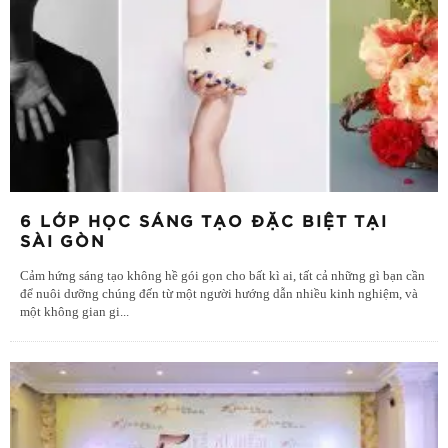
6 LỚP HỌC SÁNG TẠO ĐẶC BIỆT TẠI
SÀI GÒN
Cảm hứng sáng tạo không hề gói gọn cho bất kì ai, tất cả những gì bạn cần
để nuôi dưỡng chúng đến từ một người hướng dẫn nhiều kinh nghiệm, và
một không gian gi
...