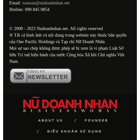
Email:
toasoan@nudoanhnhan.net
Hotline: 090 845 0854
© 2008 - 2023 Nudoanhnhan.net. All rights reserved
® Tất cả hình ảnh và nội dung trong website này thuộc bản quyền
của One Pacific Holdings và Tạp chí Nữ Doanh Nhân.
Mọi sự sao chép không được phép sẽ bị xem là vi phạm Luật Sở
hữu Trí tuệ hiện hành của nước Cộng hòa Xã hội Chủ nghĩa Việt
Nam.
ABOUT US
FOUNDER
ĐIỀU KHOẢN SỬ DỤNG