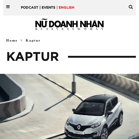
PODCAST
| EVENTS
| ENGLISH
Home
Kaptur
KAPTUR