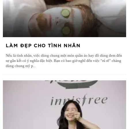
LÀM ĐẸP CHO TÌNH NHÂN
Nếu là tình nhân, việc dùng chung một món quần áo hay đồ dùng đem đến
sự gắn kết có ý nghĩa đặc biệt. Bạn có bao giờ nghĩ đến việc “rủ rê” chàng
dùng chung mỹ p
...