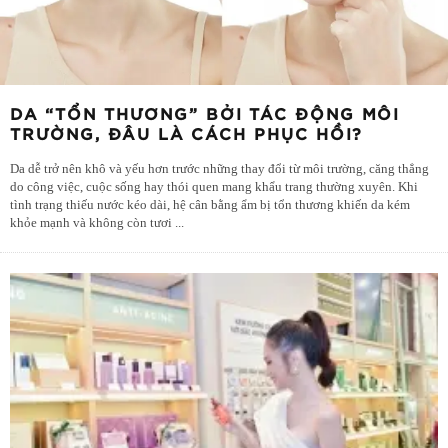
DA “TỔN THƯƠNG” BỞI TÁC ĐỘNG MÔI
TRƯỜNG, ĐÂU LÀ CÁCH PHỤC HỒI?
Da dễ trở nên khô và yếu hơn trước những thay đổi từ môi trường, căng thẳng
do công việc, cuộc sống hay thói quen mang khẩu trang thường xuyên. Khi
tình trạng thiếu nước kéo dài, hệ cân bằng ẩm bị tổn thương khiến da kém
khỏe mạnh và không còn tươi
...