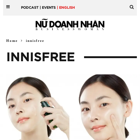
PODCAST
| EVENTS
| ENGLISH
Home
innisfree
INNISFREE