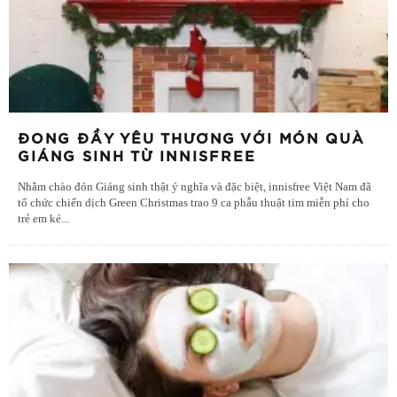
ĐONG ĐẦY YÊU THƯƠNG VỚI MÓN QUÀ
GIÁNG SINH TỪ INNISFREE
Nhằm chào đón Giáng sinh thật ý nghĩa và đặc biệt, innisfree Việt Nam đã
tổ chức chiến dịch Green Christmas trao 9 ca phẫu thuật tim miễn phí cho
trẻ em ké
...