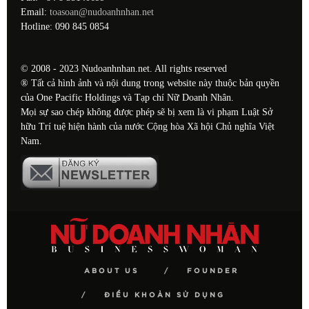
Email:
toasoan@nudoanhnhan.net
Hotline: 090 845 0854
© 2008 - 2023 Nudoanhnhan.net. All rights reserved
® Tất cả hình ảnh và nội dung trong website này thuộc bản quyền
của One Pacific Holdings và Tạp chí Nữ Doanh Nhân.
Mọi sự sao chép không được phép sẽ bị xem là vi phạm Luật Sở
hữu Trí tuệ hiện hành của nước Cộng hòa Xã hội Chủ nghĩa Việt
Nam.
ABOUT US
FOUNDER
ĐIỀU KHOẢN SỬ DỤNG