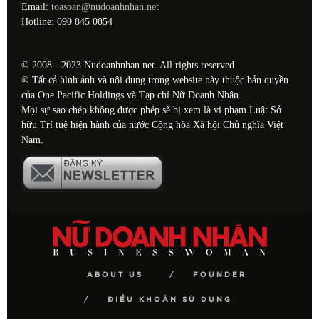
Email:
toasoan@nudoanhnhan.net
Hotline: 090 845 0854
© 2008 - 2023 Nudoanhnhan.net. All rights reserved
® Tất cả hình ảnh và nội dung trong website này thuộc bản quyền
của One Pacific Holdings và Tạp chí Nữ Doanh Nhân.
Mọi sự sao chép không được phép sẽ bị xem là vi phạm Luật Sở
hữu Trí tuệ hiện hành của nước Cộng hòa Xã hội Chủ nghĩa Việt
Nam.
ABOUT US
FOUNDER
ĐIỀU KHOẢN SỬ DỤNG