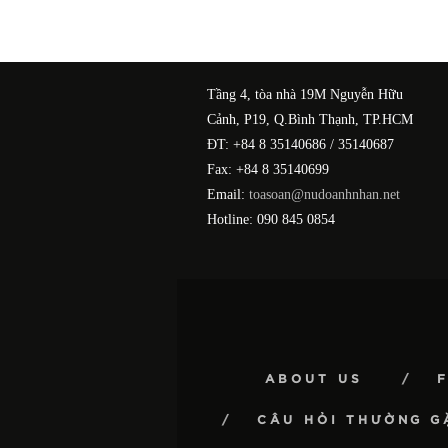
Tầng 4, tòa nhà 19M Nguyễn Hữu
Cảnh, P19, Q.Bình Thạnh, TP.HCM
ĐT: +84 8 35140686 / 35140687
Fax: +84 8 35140699
Email:
toasoan@nudoanhnhan.net
Hotline: 090 845 0854
ABOUT US
CÂU HỎI THƯỜNG G