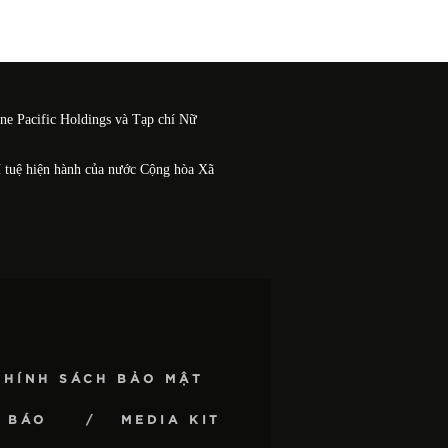
One Pacific Holdings và Tạp chí Nữ
í tuệ hiện hành của nước Cộng hòa Xã
CHÍNH SÁCH BẢO MẬT
 BÁO
MEDIA KIT