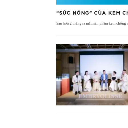
“SỨC NÓNG” CỦA KEM C
Sau hơn 2 tháng ra mắt, sản phẩm kem chống 