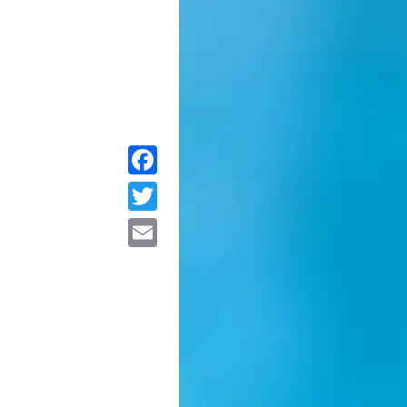
Facebook
Twitter
Email