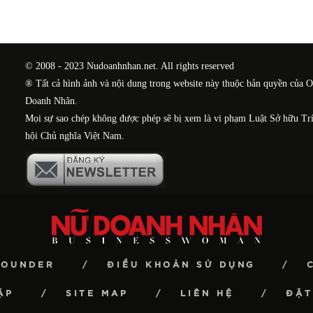
© 2008 - 2023 Nudoanhnhan.net. All rights reserved
® Tất cả hình ảnh và nội dung trong website này thuộc bản quyền của 
Doanh Nhân.
Mọi sự sao chép không được phép sẽ bị xem là vi phạm Luật Sở hữu Tr
hội Chủ nghĩa Việt Nam.
FOUNDER
ĐIỀU KHOẢN SỬ DỤNG
ẶP
SITE MAP
LIÊN HỆ
ĐẶT