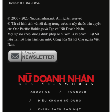
Hotline: 090 845 0854
© 2008 - 2023 Nudoanhnhan.net. All rights reserved
® Tất cả hình ảnh và nội dung trong website này thuộc bản quyền
của One Pacific Holdings và Tạp chí Nữ Doanh Nhân.
Mọi sự sao chép không được phép sẽ bị xem là vi phạm Luật Sở
hữu Trí tuệ hiện hành của nước Cộng hòa Xã hội Chủ nghĩa Việt
Nam.
ABOUT US
FOUNDER
ĐIỀU KHOẢN SỬ DỤNG
CHÍNH SÁCH BẢO MẬT