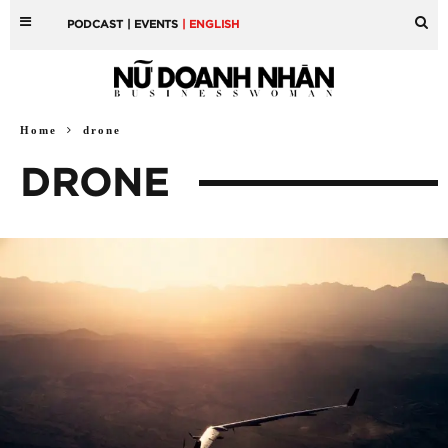
PODCAST
| EVENTS
| ENGLISH
Home
drone
DRONE