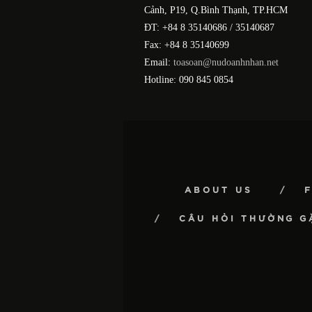
Cảnh, P19, Q.Bình Thạnh, TP.HCM
ĐT: +84 8 35140686 / 35140687
Fax: +84 8 35140699
Email:
toasoan@nudoanhnhan.net
Hotline: 090 845 0854
ABOUT US
CÂU HỎI THƯỜNG G