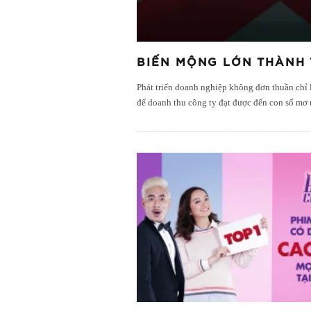
BIẾN MỘNG LỚN THÀNH T
Phát triển doanh nghiệp không đơn thuần chỉ l
để doanh thu công ty đạt được đến con số mơ