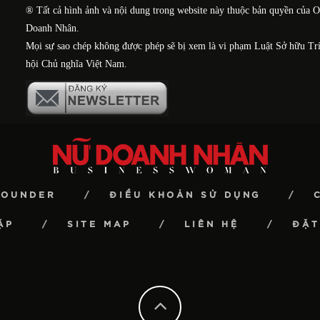
® Tất cả hình ảnh và nội dung trong website này thuộc bản quyền của 
Doanh Nhân.
Mọi sự sao chép không được phép sẽ bị xem là vi phạm Luật Sở hữu Tr
hội Chủ nghĩa Việt Nam.
FOUNDER
ĐIỀU KHOẢN SỬ DỤNG
ẶP
SITE MAP
LIÊN HỆ
ĐẶT