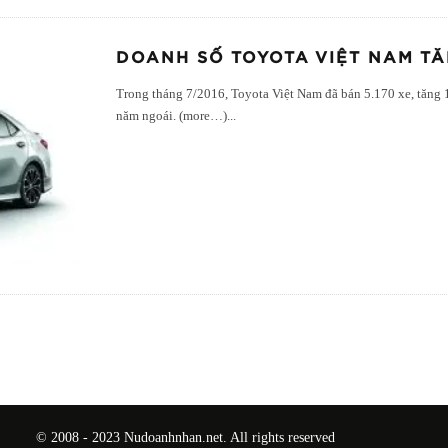
DOANH SỐ TOYOTA VIỆT NAM TĂ
Trong tháng 7/2016, Toyota Việt Nam đã bán 5.170 xe, tăng
năm ngoái. (more…)
...
© 2008 - 2023 Nudoanhnhan.net. All rights reserved