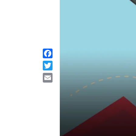
Facebook
Twitter
Email