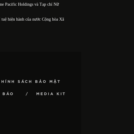
One Pacific Holdings và Tạp chí Nữ
í tuệ hiện hành của nước Cộng hòa Xã
CHÍNH SÁCH BẢO MẬT
 BÁO
MEDIA KIT