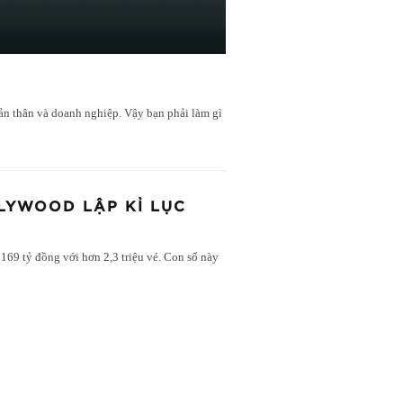
bản thân và doanh nghiệp. Vậy bạn phải làm gì
LLYWOOD LẬP KỈ LỤC
169 tỷ đồng với hơn 2,3 triệu vé. Con số này