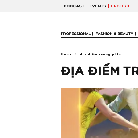
PODCAST
| EVENTS
| ENGLISH
PROFESSIONAL
FASHION & BEAUTY
Home
địa điểm trong phim
ĐỊA ĐIỂM T