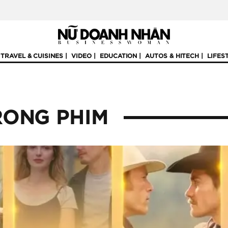
TRAVEL & CUISINES
VIDEO
EDUCATION
AUTOS & HITECH
LIFES
RONG PHIM