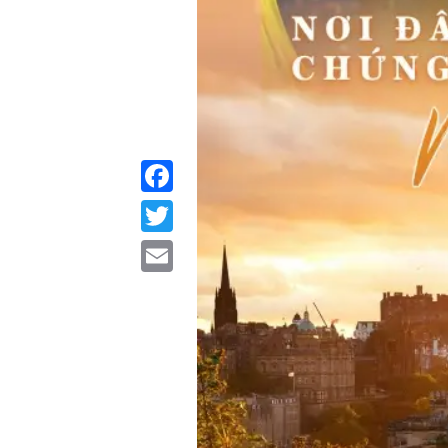
Facebook
Twitter
Email