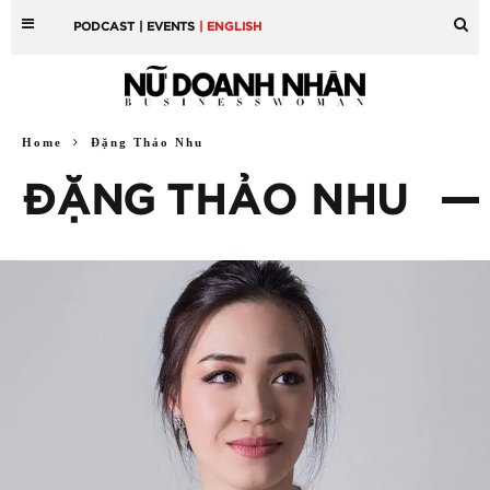
PODCAST
| EVENTS
| ENGLISH
Home
Đặng Thảo Nhu
ĐẶNG THẢO NHU