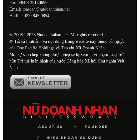
Fax: +84 8 35140699
Email:
toasoan@nudoanhnhan.net
Hotline: 090 845 0854
© 2008 - 2023 Nudoanhnhan.net. All rights reserved
® Tất cả hình ảnh và nội dung trong website này thuộc bản quyền
của One Pacific Holdings và Tạp chí Nữ Doanh Nhân.
Mọi sự sao chép không được phép sẽ bị xem là vi phạm Luật Sở
hữu Trí tuệ hiện hành của nước Cộng hòa Xã hội Chủ nghĩa Việt
Nam.
ABOUT US
FOUNDER
ĐIỀU KHOẢN SỬ DỤNG