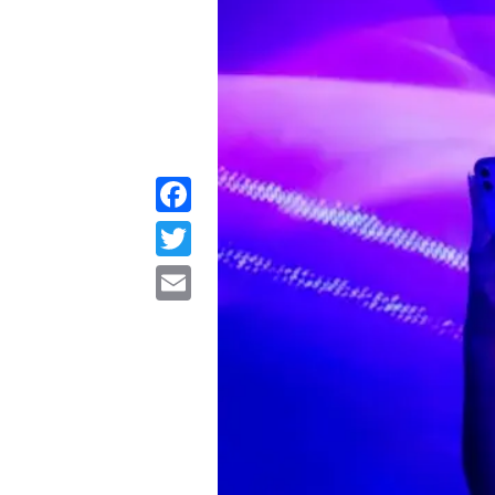
Facebook
Twitter
Email