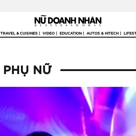
TRAVEL & CUISINES
VIDEO
EDUCATION
AUTOS & HITECH
LIFES
 PHỤ NỮ