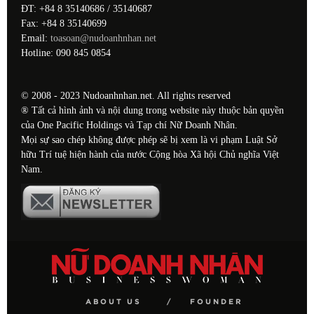
ĐT: +84 8 35140686 / 35140687
Fax: +84 8 35140699
Email:
toasoan@nudoanhnhan.net
Hotline: 090 845 0854
© 2008 - 2023 Nudoanhnhan.net. All rights reserved
® Tất cả hình ảnh và nội dung trong website này thuộc bản quyền
của One Pacific Holdings và Tạp chí Nữ Doanh Nhân.
Mọi sự sao chép không được phép sẽ bị xem là vi phạm Luật Sở
hữu Trí tuệ hiện hành của nước Cộng hòa Xã hội Chủ nghĩa Việt
Nam.
ABOUT US
FOUNDER