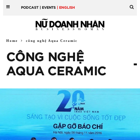
PODCAST
| EVENTS
| ENGLISH
Home
công nghệ Aqua Ceramic
CÔNG NGHỆ
AQUA CERAMIC