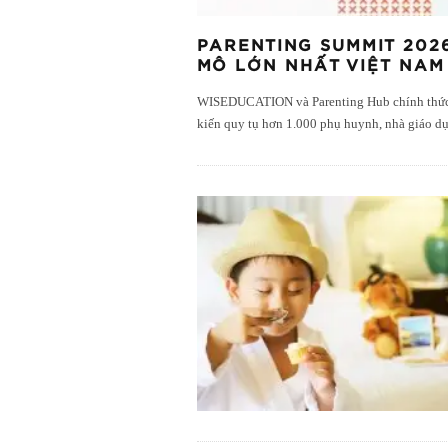
PARENTING SUMMIT 2026
MÔ LỚN NHẤT VIỆT NAM
WISEDUCATION và Parenting Hub chính thức cô
kiến quy tụ hơn 1.000 phụ huynh, nhà giáo dụ