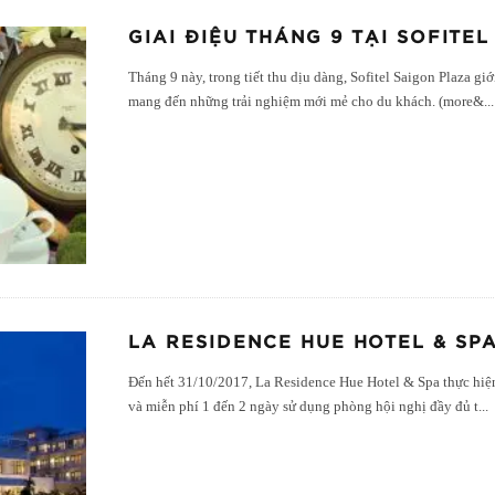
GIAI ĐIỆU THÁNG 9 TẠI SOFITE
Tháng 9 này, trong tiết thu dịu dàng, Sofitel Saigon Plaza g
mang đến những trải nghiệm mới mẻ cho du khách. (more&
...
LA RESIDENCE HUE HOTEL & SP
Đến hết 31/10/2017, La Residence Hue Hotel & Spa thực hiệ
và miễn phí 1 đến 2 ngày sử dụng phòng hội nghị đầy đủ t
...