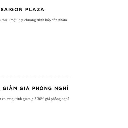
L SAIGON PLAZA
iới thiệu một loạt chương trình hấp dẫn nhằm
A GIẢM GIÁ PHÒNG NGHỈ
n chương trình giảm giá 30% giá phòng nghỉ