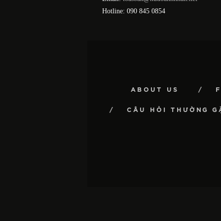
Hotline: 090 845 0854
ABOUT US
CÂU HỎI THƯỜNG G