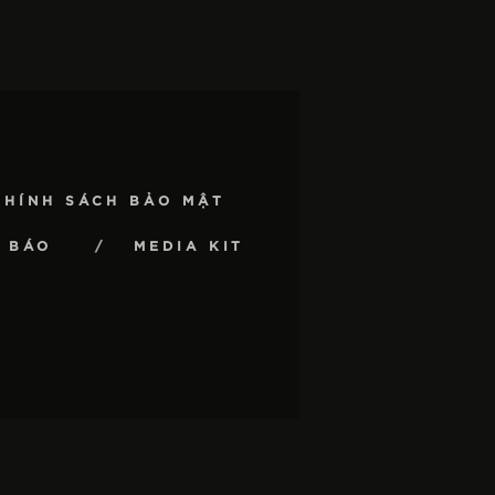
CHÍNH SÁCH BẢO MẬT
 BÁO
MEDIA KIT