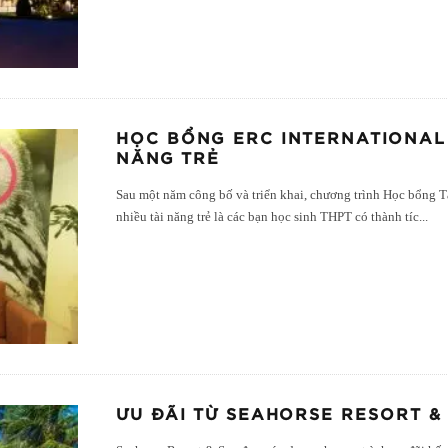
HỌC BỔNG ERC INTERNATIONAL 
NĂNG TRẺ
Sau một năm công bố và triển khai, chương trình Học bổng Tà
nhiều tài năng trẻ là các bạn học sinh THPT có thành tíc
...
ƯU ĐÃI TỪ SEAHORSE RESORT &