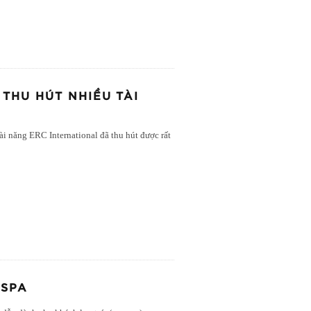
THU HÚT NHIỀU TÀI
i năng ERC International đã thu hút được rất
 SPA