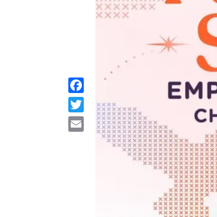
Facebook
Twitter
Email