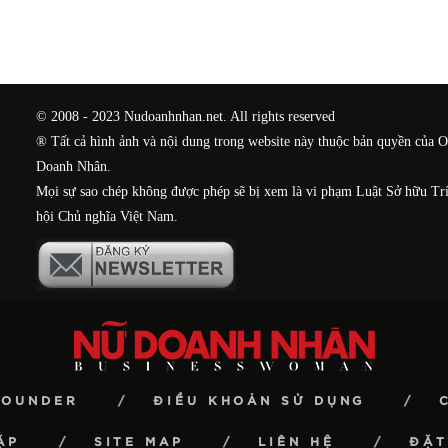
© 2008 - 2023 Nudoanhnhan.net. All rights reserved
® Tất cả hình ảnh và nội dung trong website này thuộc bản quyền của 
Doanh Nhân.
Mọi sự sao chép không được phép sẽ bị xem là vi phạm Luật Sở hữu Tr
hội Chủ nghĩa Việt Nam.
FOUNDER
ĐIỀU KHOẢN SỬ DỤNG
ẶP
SITE MAP
LIÊN HỆ
ĐẶT