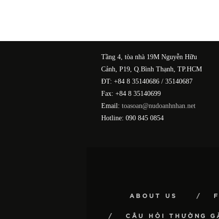
Tầng 4, tòa nhà 19M Nguyễn Hữu
Cảnh, P19, Q.Bình Thạnh, TP.HCM
ĐT: +84 8 35140686 / 35140687
Fax: +84 8 35140699
Email:
toasoan@nudoanhnhan.net
Hotline: 090 845 0854
ABOUT US
CÂU HỎI THƯỜNG G