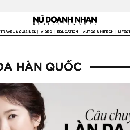
TRAVEL & CUISINES
VIDEO
EDUCATION
AUTOS & HITECH
LIFES
DA HÀN QUỐC