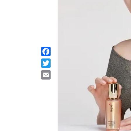
Facebook
Twitter
Email