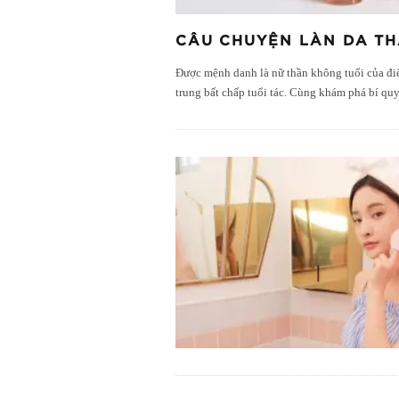
CÂU CHUYỆN LÀN DA TH
Được mệnh danh là nữ thần không tuổi của đi
trung bất chấp tuổi tác. Cùng khám phá bí qu