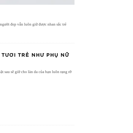
người đẹp vẫn luôn giữ được nhan sắc trẻ
 TƯƠI TRẺ NHƯ PHỤ NỮ
t sau sẽ giữ cho làn da của bạn luôn rạng rỡ