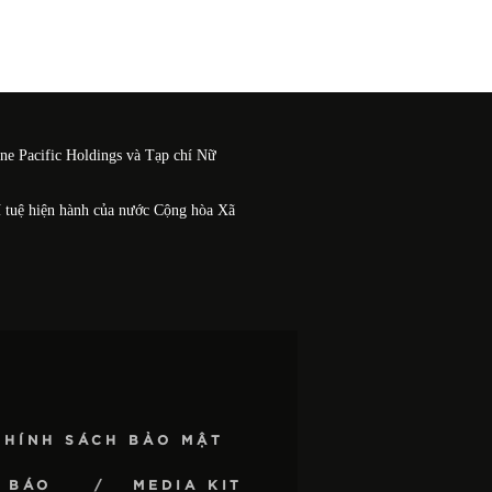
One Pacific Holdings và Tạp chí Nữ
í tuệ hiện hành của nước Cộng hòa Xã
CHÍNH SÁCH BẢO MẬT
 BÁO
MEDIA KIT