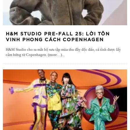
H&M STUDIO PRE-FALL 25: LỜI TÔN
VINH PHONG CÁCH COPENHAGEN
H&M Studio cho ra mắt bộ sưu tập mùa thu đầy độc đáo, cá tính được lấy
cảm hứng từ Copenhagen. (more…)
...