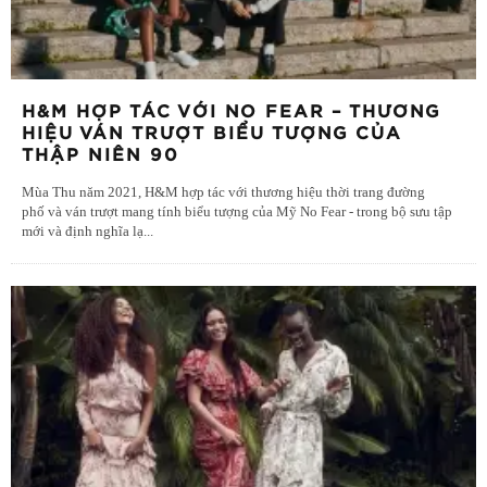
H&M HỢP TÁC VỚI NO FEAR – THƯƠNG
HIỆU VÁN TRƯỢT BIỂU TƯỢNG CỦA
THẬP NIÊN 90
Mùa Thu năm 2021, H&M hợp tác với thương hiệu thời trang đường
phố và ván trượt mang tính biểu tượng của Mỹ No Fear - trong bộ sưu tập
mới và định nghĩa lạ
...