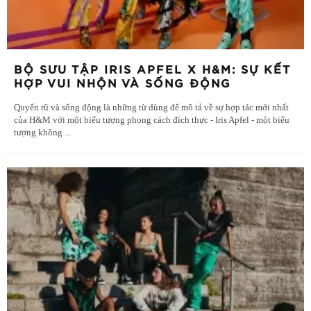
BỘ SƯU TẬP IRIS APFEL X H&M: SỰ KẾT
HỢP VUI NHỘN VÀ SỐNG ĐỘNG
Quyến rũ và sống động là những từ dùng để mô tả về sự hợp tác mới nhất
của H&M với một biểu tượng phong cách đích thực - Iris Apfel - một biểu
tượng không
...