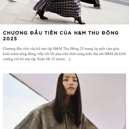
CHƯƠNG ĐẦU TIÊN CỦA H&M THU ĐÔNG
2025
Chương đầu tiên của bộ sưu tập H&M Thu Đông 25 mang lại một cảm giác
hoài niệm sống động, tiếp nối lối pha trộn thời trang hiện đại mà H&M đã khởi
xướng với bộ sưu tập Xuân Hè 25 (more…)
...