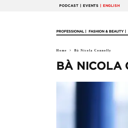
PODCAST
| EVENTS
| ENGLISH
PROFESSIONAL
FASHION & BEAUTY
Home
Bà Nicola Connolly
BÀ NICOLA