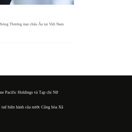
 Phòng Thương mại châu Âu tại Việt Nam
One Pacific Holdings và Tạp chí Nữ
í tuệ hiện hành của nước Cộng hòa Xã