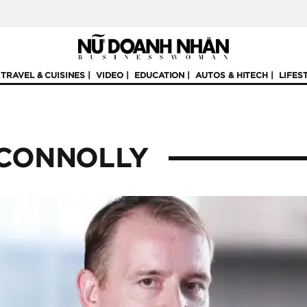
TRAVEL & CUISINES
VIDEO
EDUCATION
AUTOS & HITECH
LIFES
 CONNOLLY