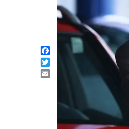
Facebook
Twitter
Email