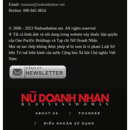
Email:
toasoan@nudoanhnhan.net
Hotline: 090 845 0854
© 2008 - 2023 Nudoanhnhan.net. All rights reserved
® Tất cả hình ảnh và nội dung trong website này thuộc bản quyền
của One Pacific Holdings và Tạp chí Nữ Doanh Nhân.
Mọi sự sao chép không được phép sẽ bị xem là vi phạm Luật Sở
hữu Trí tuệ hiện hành của nước Cộng hòa Xã hội Chủ nghĩa Việt
Nam.
ABOUT US
FOUNDER
ĐIỀU KHOẢN SỬ DỤNG