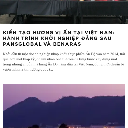
KIẾN TẠO HƯƠNG VỊ ẤN TẠI VIỆT NAM:
HÀNH TRÌNH KHỞI NGHIỆP ĐẰNG SAU
PANSGLOBAL VÀ BENARAS
Khởi đầu từ một doanh nghiệp nhập khẩu thực phẩm Ấn Độ vào năm 2014, trải
qua hơn một thập kỷ, doanh nhân Nidhi Arora đã từng bước xây dựng một
trong những chuỗi nhà hàng Ấn Độ hàng đầu tại Việt Nam, đồng thời chuẩn bị
vươn mình ra thị trường quốc t
...