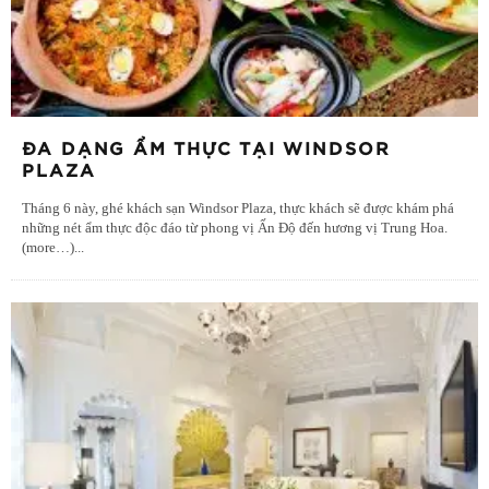
ĐA DẠNG ẨM THỰC TẠI WINDSOR
PLAZA
Tháng 6 này, ghé khách sạn Windsor Plaza, thực khách sẽ được khám phá
những nét ẩm thực độc đáo từ phong vị Ấn Độ đến hương vị Trung Hoa.
(more…)
...