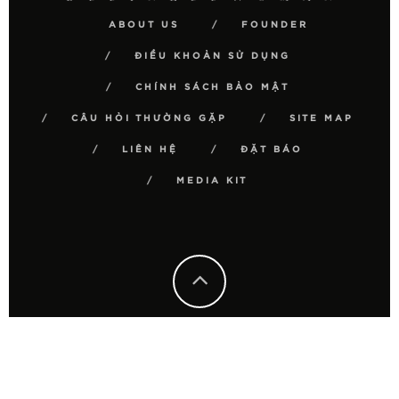
ABOUT US
FOUNDER
ĐIỀU KHOẢN SỬ DỤNG
CHÍNH SÁCH BẢO MẬT
CÂU HỎI THƯỜNG GẶP
SITE MAP
LIÊN HỆ
ĐẶT BÁO
MEDIA KIT