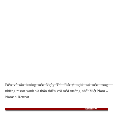
Đến và tận hưởng một Ngày Trái Đất ý nghĩa tại một trong
những resort xanh và thân thiện với môi trường nhất Việt Nam –
Naman Retreat.