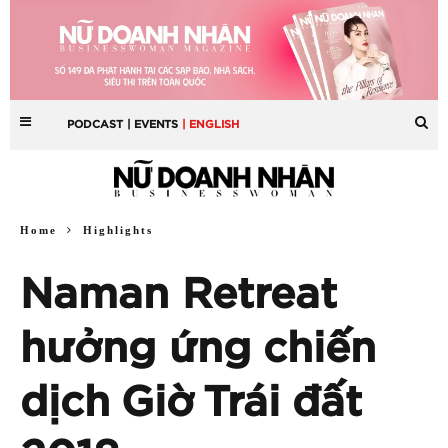
PODCAST
| EVENTS
| ENGLISH
Home
Highlights
Naman Retreat
hưởng ứng chiến
dịch Giờ Trái đất