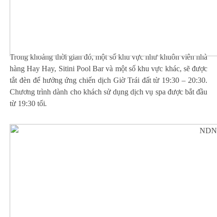
Trong khoảng thời gian đó, một số khu vực như khuôn viên nhà
hàng Hay Hay, Sitini Pool Bar và một số khu vực khác, sẽ được
tắt đèn để hưởng ứng chiến dịch Giờ Trái đất từ 19:30 – 20:30.
Chương trình dành cho khách sử dụng dịch vụ spa được bắt đầu
từ 19:30 tối
.