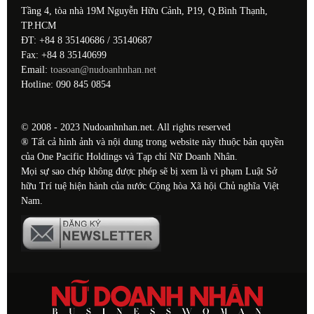
Tầng 4, tòa nhà 19M Nguyễn Hữu Cảnh, P19, Q.Bình Thạnh,
TP.HCM
ĐT: +84 8 35140686 / 35140687
Fax: +84 8 35140699
Email:
toasoan@nudoanhnhan.net
Hotline: 090 845 0854
© 2008 - 2023 Nudoanhnhan.net. All rights reserved
® Tất cả hình ảnh và nội dung trong website này thuộc bản quyền
của One Pacific Holdings và Tạp chí Nữ Doanh Nhân.
Mọi sự sao chép không được phép sẽ bị xem là vi phạm Luật Sở
hữu Trí tuệ hiện hành của nước Cộng hòa Xã hội Chủ nghĩa Việt
Nam.