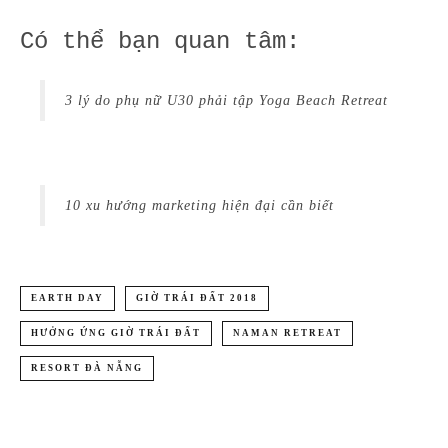
Có thể bạn quan tâm:
3 lý do phụ nữ U30 phải tập Yoga Beach Retreat
10 xu hướng marketing hiện đại cần biết
EARTH DAY
GIỜ TRÁI ĐẤT 2018
HƯỞNG ỨNG GIỜ TRÁI ĐẤT
NAMAN RETREAT
RESORT ĐÀ NẴNG