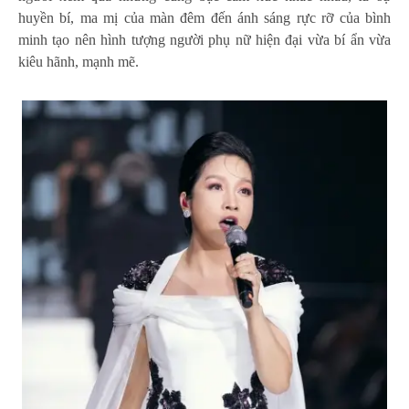
huyền bí, ma mị của màn đêm đến ánh sáng rực rỡ của bình
minh tạo nên hình tượng người phụ nữ hiện đại vừa bí ẩn vừa
kiêu hãnh, mạnh mẽ.