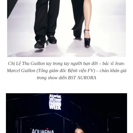
Chị Lệ Thu Guillon tay trong tay người bạn đời – bác sĩ Jean-
Marcel Guillon (Tổng giám đốc Bệnh viện FV) – chào khán giả
trong show diễn BST AURORA