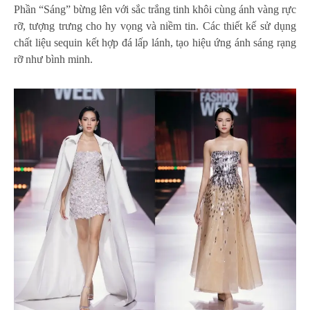
Phần “Sáng” bừng lên với sắc trắng tinh khôi cùng ánh vàng rực
rỡ, tượng trưng cho hy vọng và niềm tin. Các thiết kế sử dụng
chất liệu sequin kết hợp đá lấp lánh, tạo hiệu ứng ánh sáng rạng
rỡ như bình minh.