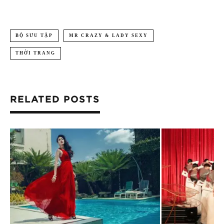
BỘ SƯU TẬP
MR CRAZY & LADY SEXY
THỜI TRANG
RELATED POSTS