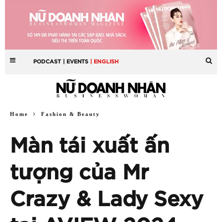
PODCAST
| EVENTS
| ENGLISH
Home
Fashion & Beauty
Màn tái xuất ấn
tượng của Mr
Crazy & Lady Sexy