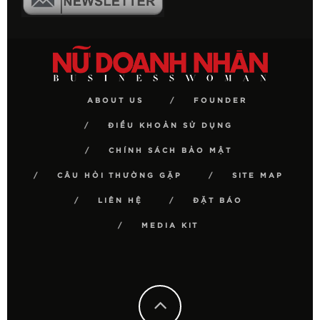
ABOUT US
FOUNDER
ĐIỀU KHOẢN SỬ DỤNG
CHÍNH SÁCH BẢO MẬT
CÂU HỎI THƯỜNG GẶP
SITE MAP
LIÊN HỆ
ĐẶT BÁO
MEDIA KIT