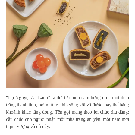
“Dạ Nguyệt An Lành” ra đời từ chính cảm hứng đó – một đêm
trăng thanh tĩnh, nơi những nhịp sống vội vã được thay thế bằng
khoảnh khắc lắng đọng. Tên gọi mang theo lời chúc dịu dàng:
cầu chúc cho người nhận một mùa trăng an yên, một năm mới
thịnh vượng và đủ đầy.