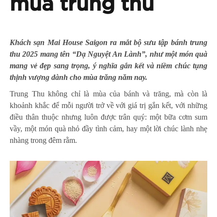
mùa trung thu
Khách sạn Mai House Saigon ra mắt bộ sưu tập bánh trung
thu 2025 mang tên “Dạ Nguyệt An Lành”, như một món quà
mang vẻ đẹp sang trọng, ý nghĩa gắn kết và niềm chúc tụng
thịnh vượng dành cho mùa trăng năm nay.
Trung Thu không chỉ là mùa của bánh và trăng, mà còn là
khoảnh khắc để mỗi người trở về với giá trị gắn kết, với những
điều thân thuộc nhưng luôn được trân quý: một bữa cơm sum
vầy, một món quà nhỏ đầy tình cảm, hay một lời chúc lành nhẹ
nhàng trong đêm rằm.