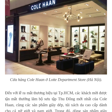
Cửa hàng Cole Haan ở Lotte Department Store (Hà Nội).
Đến với lễ ra mắt thương hiệu tại Tp.HCM, các khách mời được
tận mắt thưởng lãm bộ sưu tập Thu Đông mới nhất của Cole
Haan, cùng các sản phẩm giày dép, túi xách da cao cấp dành
cho cả nữ giới và nam giới. Trong đó, dòng sản phẩm giày