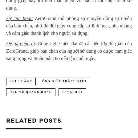
dòng giày này trở nên thân thiện với tất cả các mục đích sử
dụng.
Sự linh hoạt:
ZeroGrand mô phỏng sự chuyển động tự nhiên
của bàn chân, nhờ đó đôi giày cung cấp sự linh hoạt, nhẹ nhàng
và cảm giác thanh lịch cho người sử dụng.
Đế giày êm ái
: Công nghệ hiện đại đã cải tiến lớp đế giày của
ZeroGrand, giúp bàn chân của người sử dụng có được cảm giác
sang trọng và thoải mái cho đến tận cuối ngày.
COLE HAAN
ÔNG DIỆP THÀNH KIỆT
ÔNG VŨ QUANG HƯNG
TBS SPORT
RELATED POSTS