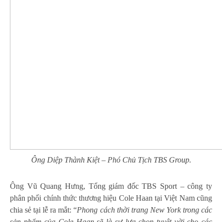
Ông Diệp Thành Kiệt – Phó Chủ Tịch TBS Group.
Ông Vũ Quang Hưng, Tổng giám đốc TBS Sport – công ty
phân phối chính thức thương hiệu Cole Haan tại Việt Nam cũng
chia sẻ tại lễ ra mắt: “
Phong cách thời trang New York trong các
sản phẩm của Cole Haan sẽ là sự lựa chọn tuyệt vời cho các