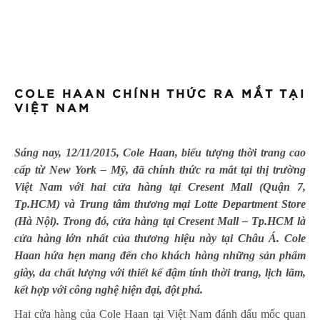
COLE HAAN CHÍNH THỨC RA MẮT TẠI
VIỆT NAM
Sáng nay, 12/11/2015, Cole Haan, biểu tượng thời trang cao
cấp từ New York – Mỹ, đã chính thức ra mắt tại thị trường
Việt Nam với hai cửa hàng tại Cresent Mall (Quận 7,
Tp.HCM) và Trung tâm thương mại Lotte Department Store
(Hà Nội). Trong đó, cửa hàng tại Cresent Mall – Tp.HCM là
cửa hàng lớn nhất của thương hiệu này tại Châu Á. Cole
Haan hứa hẹn mang đến cho khách hàng những sản phẩm
giày, da chất lượng với thiết kế đậm tính thời trang, lịch lãm,
kết hợp với công nghệ hiện đại, đột phá.
Hai cửa hàng của Cole Haan tại Việt Nam đánh dấu mốc quan