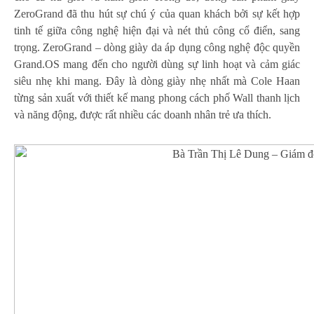
ZeroGrand đã thu hút sự chú ý của quan khách bởi sự kết hợp
tinh tế giữa công nghệ hiện đại và nét thủ công cổ điển, sang
trọng. ZeroGrand – dòng giày da áp dụng công nghệ độc quyền
Grand.OS mang đến cho người dùng sự linh hoạt và cảm giác
siêu nhẹ khi mang. Đây là dòng giày nhẹ nhất mà Cole Haan
từng sản xuất với thiết kế mang phong cách phố Wall thanh lịch
và năng động, được rất nhiều các doanh nhân trẻ ưa thích.