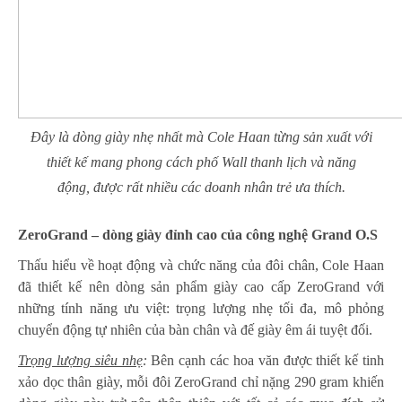
Đây là dòng giày nhẹ nhất mà Cole Haan từng sản xuất với
thiết kế mang phong cách phố Wall thanh lịch và năng
động, được rất nhiều các doanh nhân trẻ ưa thích.
ZeroGrand – dòng giày đỉnh cao của công nghệ Grand O.S
Thấu hiểu về hoạt động và chức năng của đôi chân, Cole Haan
đã thiết kế nên dòng sản phẩm giày cao cấp ZeroGrand với
những tính năng ưu việt: trọng lượng nhẹ tối đa, mô phỏng
chuyển động tự nhiên của bàn chân và đế giày êm ái tuyệt đối.
Trọng lượng siêu nhẹ
:
Bên cạnh các hoa văn được thiết kế tinh
xảo dọc thân giày, mỗi đôi ZeroGrand chỉ nặng 290 gram khiến