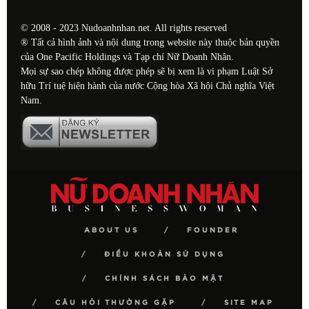
© 2008 - 2023 Nudoanhnhan.net. All rights reserved
® Tất cả hình ảnh và nội dung trong website này thuộc bản quyền
của One Pacific Holdings và Tạp chí Nữ Doanh Nhân.
Mọi sự sao chép không được phép sẽ bị xem là vi phạm Luật Sở
hữu Trí tuệ hiện hành của nước Cộng hòa Xã hội Chủ nghĩa Việt
Nam.
ABOUT US
FOUNDER
ĐIỀU KHOẢN SỬ DỤNG
CHÍNH SÁCH BẢO MẬT
CÂU HỎI THƯỜNG GẶP
SITE MAP