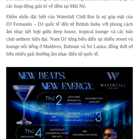
các hoạt động giải trí về đêm tại Mũi Né.
Điểm nhấn đặc biệt của Waterfall Chill Bar là sự góp mặt của
DJ Fernando – DJ quốc tế đến từ British India với phong cách
âm nhạc kết hợp giữa deep house, tropical lounge và các bản
club anthem hiện đại. Nam DJ từng biểu diễn tại nhiều resort và
lounge nổi tiếng ở Maldives, Bahrain và Sri Lanka, đồng thời sở
hữu nhiều giải thưởng âm nhạc điện tử quốc tế.