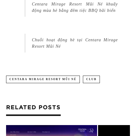
Centara Mirage Resort Mũi Né khuấy
động mùa hè bằng đêm tiệc BBQ bãi biển
Chuỗi hoạt động hè tại Centara Mirage
Resort Mũi Né
CENTARA MIRAGE RESORT MŨI NÉ
CLUB
RELATED POSTS