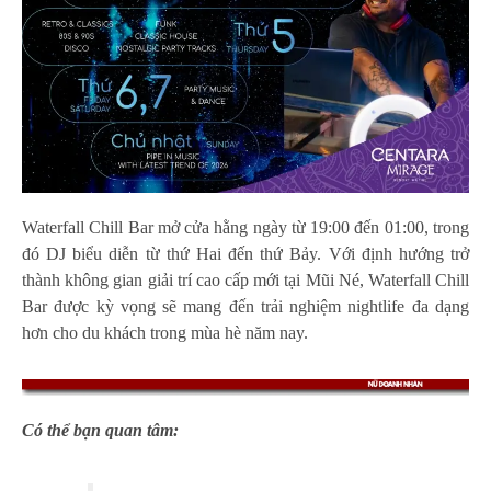
Waterfall Chill Bar mở cửa hằng ngày từ 19:00 đến 01:00, trong
đó DJ biểu diễn từ thứ Hai đến thứ Bảy. Với định hướng trở
thành không gian giải trí cao cấp mới tại Mũi Né, Waterfall Chill
Bar được kỳ vọng sẽ mang đến trải nghiệm nightlife đa dạng
hơn cho du khách trong mùa hè năm nay.
Có thể bạn quan tâm: