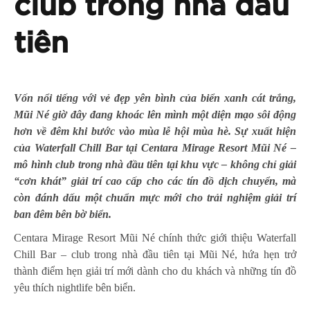
club trong nhà đầu
tiên
Vốn nổi tiếng với vẻ đẹp yên bình của biển xanh cát trắng,
Mũi Né giờ đây đang khoác lên mình một diện mạo sôi động
hơn về đêm khi bước vào mùa lễ hội mùa hè. Sự xuất hiện
của Waterfall Chill Bar tại Centara Mirage Resort Mũi Né –
mô hình club trong nhà đầu tiên tại khu vực – không chỉ giải
“cơn khát” giải trí cao cấp cho các tín đồ dịch chuyển, mà
còn đánh dấu một chuẩn mực mới cho trải nghiệm giải trí
ban đêm bên bờ biển.
Centara Mirage Resort Mũi Né chính thức giới thiệu Waterfall
Chill Bar – club trong nhà đầu tiên tại Mũi Né, hứa hẹn trở
thành điểm hẹn giải trí mới dành cho du khách và những tín đồ
yêu thích nightlife bên biển.