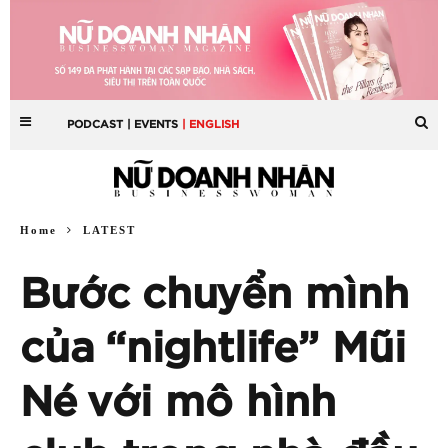
PODCAST
| EVENTS
| ENGLISH
Home
LATEST
Bước chuyển mình
của “nightlife” Mũi
Né với mô hình